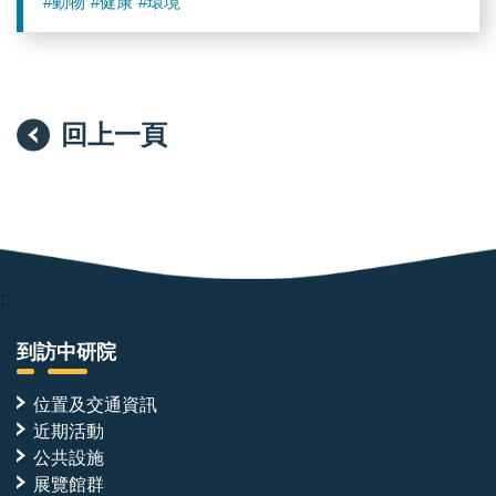
#動物
#健康
#環境
回上一頁
:::
到訪中研院
位置及交通資訊
近期活動
公共設施
展覽館群