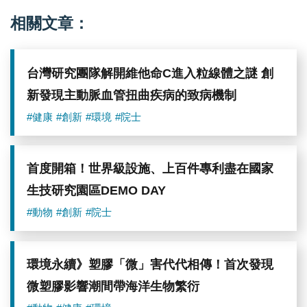
相關文章：
台灣研究團隊解開維他命C進入粒線體之謎 創
新發現主動脈血管扭曲疾病的致病機制
#健康
#創新
#環境
#院士
首度開箱！世界級設施、上百件專利盡在國家
生技研究園區DEMO DAY
#動物
#創新
#院士
環境永續》塑膠「微」害代代相傳！首次發現
微塑膠影響潮間帶海洋生物繁衍