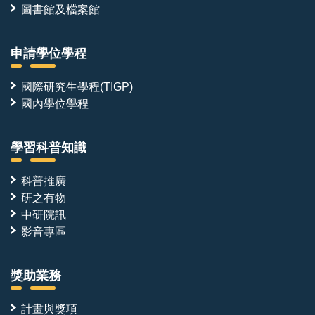
圖書館及檔案館
申請學位學程
國際研究生學程(TIGP)
國內學位學程
學習科普知識
科普推廣
研之有物
中研院訊
影音專區
獎助業務
計畫與獎項