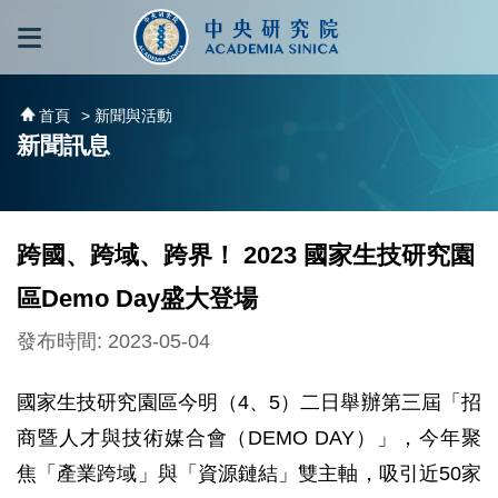
跳到主要內容區塊
:::
:::
首頁
> 新聞與活動
新聞訊息
跨國、跨域、跨界！ 2023 國家生技研究園
區Demo Day盛大登場
發布時間: 2023-05-04
國家生技研究園區今明（4、5）二日舉辦第三屆「招
商暨人才與技術媒合會（DEMO DAY）」，今年聚
焦「產業跨域」與「資源鏈結」雙主軸，吸引近50家