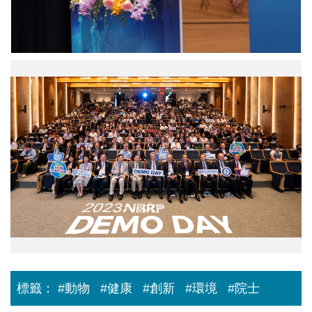
0504_.jpg
標籤：
#動物
#健康
#創新
#環境
#院士