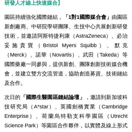
研發人才線上快速媒合】
園區持續強化國際鏈結，
「1對1國際媒合會」
由園區
新創廠商、中研院學研團隊、生技中心共展創新研發
技術，並邀請阿斯特捷利康（AstraZeneca）、必治
妥施貴寶（Bristol Myers Squibb）、默克
（Merck）、諾華（Novartis）、武田（Takeda）等
國際藥廠一同參與，提供新創、團隊創新技術媒合機
會，並建立雙方交流管道，協助創造募資、技術鏈結
及合作。
次日的
「國際生醫園區鏈結論壇」
，邀請到新加坡科
技研究局（A*star）、英國劍橋實業（Cambridge
Enterprise）、荷蘭烏特勒支科學園區（Utrecht
Science Park）等園區合作夥伴，以實體及線上形式