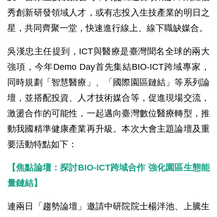
秀創新研發領域人才，或有志投入生技產業的明日之
星，共同齊聚一堂，快速進行線上、線下職缺媒合。
吳漢忠主任提到，ICT與醫療是臺灣聞名全球的兩大
強項，今年Demo Day首先集結BIO-ICT跨域專家，
同時規劃「智慧醫療」、「國際園區鏈結」等系列論
壇，並搭配投資、人才技術媒合等，促進現場交流，
激盪合作的可能性，一起邁向臺灣數位醫療轉型，推
動我國精準健康產業再升級。本次大會主題論壇及重
要活動特點如下：
【焦點論壇：探討BIO-ICT跨域合作 強化園區生態能
量鏈結】
連兩日「趨勢論壇」邀請中研院院士楊泮池、上騰生