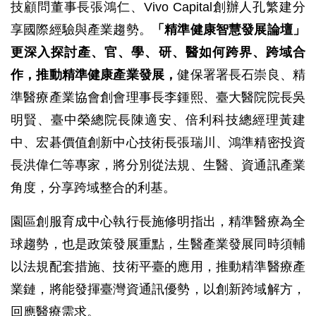
技顧問董事長張鴻仁、Vivo Capital創辦人孔繁建分
享國際經驗與產業趨勢。
「精準健康智慧發展論壇」
更深入探討產、官、學、研、醫如何跨界、跨域合
作，推動精準健康產業發展，
健保署署長石崇良、精
準醫療產業協會創會理事長李鍾熙、臺大醫院院長吳
明賢、臺中榮總院長陳適安、倍利科技總經理黃建
中、宏碁價值創新中心技術長張瑞川、鴻準精密投資
長洪偉仁等專家，將分別從法規、生醫、資通訊產業
角度，分享跨域整合的利基。
園區創服育成中心執行長施修明指出，精準醫療為全
球趨勢，也是政策發展重點，生醫產業發展同時須輔
以法規配套措施、技術平臺的應用，推動精準醫療產
業鏈，將能發揮臺灣資通訊優勢，以創新跨域解方，
回應醫療需求。