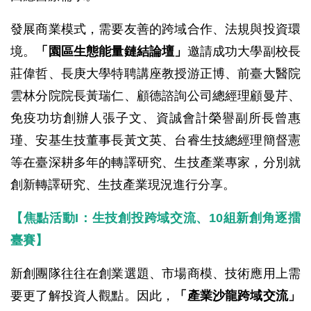
發展商業模式，需要友善的跨域合作、法規與投資環
境。
「園區生態能量鏈結論壇」
邀請成功大學副校長
莊偉哲、長庚大學特聘講座教授游正博、前臺大醫院
雲林分院院長黃瑞仁、顧德諮詢公司總經理顧曼芹、
免疫功坊創辦人張子文、資誠會計榮譽副所長曾惠
瑾、安基生技董事長黃文英、台睿生技總經理簡督憲
等在臺深耕多年的轉譯研究、生技產業專家，分別就
創新轉譯研究、生技產業現況進行分享。
【焦點活動I：生技創投跨域交流、10組新創角逐擂
臺賽】
新創團隊往往在創業選題、市場商模、技術應用上需
要更了解投資人觀點。因此，
「產業沙龍跨域交流」