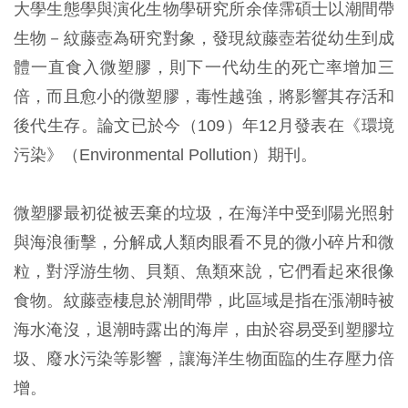
大學生態學與演化生物學研究所余倖霈碩士以潮間帶
生物－紋藤壺為研究對象，發現紋藤壺若從幼生到成
體一直食入微塑膠，則下一代幼生的死亡率增加三
倍，而且愈小的微塑膠，毒性越強，將影響其存活和
後代生存。論文已於今（109）年12月發表在《環境
污染》（Environmental Pollution）期刊。
微塑膠最初從被丟棄的垃圾，在海洋中受到陽光照射
與海浪衝擊，分解成人類肉眼看不見的微小碎片和微
粒，對浮游生物、貝類、魚類來說，它們看起來很像
食物。紋藤壺棲息於潮間帶，此區域是指在漲潮時被
海水淹沒，退潮時露出的海岸，由於容易受到塑膠垃
圾、廢水污染等影響，讓海洋生物面臨的生存壓力倍
增。