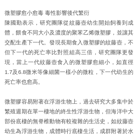
微塑膠愈小愈毒 毒性影響後代繁衍
陳國勤表示，研究團隊從紋藤壺幼生開始飼養到成
體，餵食不同大小及濃度的聚苯乙烯微塑膠，並讓其
交配生產下一代。發現長期食入微塑膠的紋藤壺，不
但下一代的死亡率比對照組高三倍，研究團隊更發
現，當上一代紋藤壺食入的微塑膠愈細小，如直徑
1.7及6.8微米等像細菌一樣小的微粒，下一代幼生的
死亡率也愈高。
微塑膠容易附著在浮游生物上，過去研究大多集中於
繁殖週期在單一棲地的終生性浮游生物，但海洋中大
部份底棲的無脊椎動物有較複雜的生活史，如紋藤壺
幼生為浮游生物，成體時行底棲生活，成群附著於水