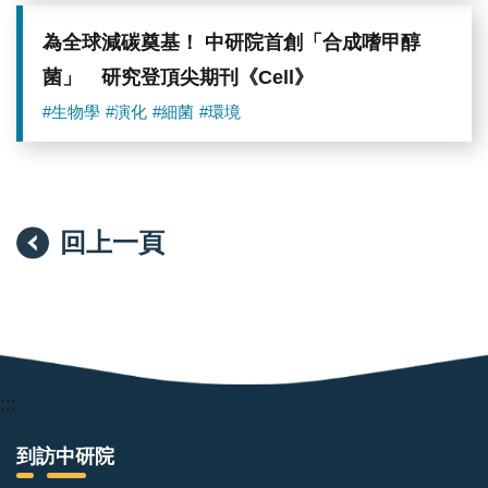
為全球減碳奠基！ 中研院首創「合成嗜甲醇
菌」 研究登頂尖期刊《Cell》
#生物學
#演化
#細菌
#環境
回上一頁
:::
到訪中研院