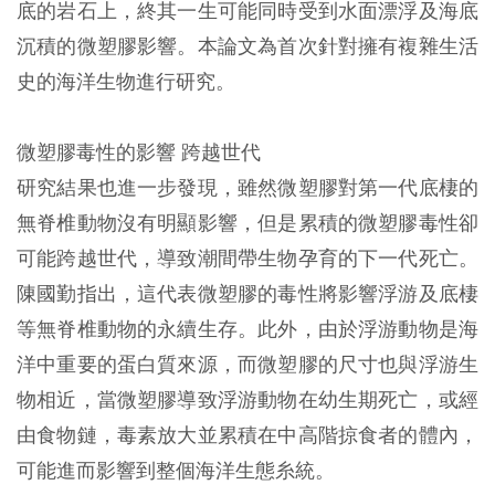
底的岩石上，終其一生可能同時受到水面漂浮及海底
沉積的微塑膠影響。本論文為首次針對擁有複雜生活
史的海洋生物進行研究。
微塑膠毒性的影響 跨越世代
研究結果也進一步發現，雖然微塑膠對第一代底棲的
無脊椎動物沒有明顯影響，但是累積的微塑膠毒性卻
可能跨越世代，導致潮間帶生物孕育的下一代死亡。
陳國勤指出，這代表微塑膠的毒性將影響浮游及底棲
等無脊椎動物的永續生存。此外，由於浮游動物是海
洋中重要的蛋白質來源，而微塑膠的尺寸也與浮游生
物相近，當微塑膠導致浮游動物在幼生期死亡，或經
由食物鏈，毒素放大並累積在中高階掠食者的體內，
可能進而影響到整個海洋生態糸統。