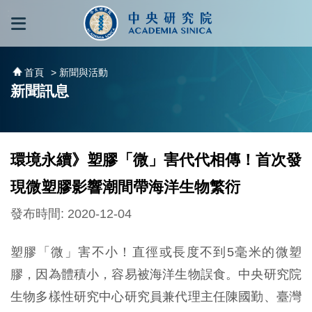
跳到主要內容區塊
:::
:::
首頁
> 新聞與活動
新聞訊息
環境永續》塑膠「微」害代代相傳！首次發
現微塑膠影響潮間帶海洋生物繁衍
發布時間: 2020-12-04
塑膠「微」害不小！直徑或長度不到5毫米的微塑
膠，因為體積小，容易被海洋生物誤食。中央研究院
生物多樣性研究中心研究員兼代理主任陳國勤、臺灣