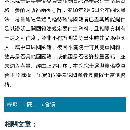
本院院士選舉籌備委員會相關會議為審認院士當選資
格，參酌內政部函復意旨，依18年2月5日公布的國籍
法，考量通過當選門檻待確認國籍者已盡其所能提供
足以證明上開國籍法規定要件之資料，且相關資料有
一定之可信度，並非不得證明渠等出生時其父為中國
人，屬中華民國國籍。復因本院院士可具雙重國籍，
故其是否具他國國籍，或他國是否容許雙重國籍，並
未納入考量。經由上述程序，本院院士選舉籌備委員
會本於職權，認定3位待確認國籍者具備院士當選資
格。
標籤：
#院士
#會議
相關文章：