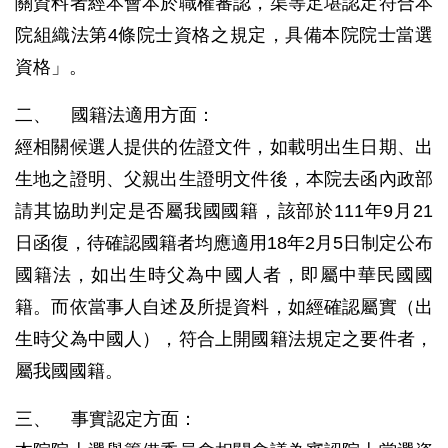
關資料者經本會本於職權審認，渠等足堪認定符合本
院組織法第4條院士資格之規定，具備本院院士當選
資格」。
二、 國籍法適用方面：
經相關候選人提供的佐證文件，如載明出生日期、出
生地之證明、父親出生證明文件後，本院去函內政部
請其協助判定是否屬我國國籍，該部於111年9月21
日函復，待確認國籍者均應適用18年2月5日制定公布
國籍法，如出生時父為中國人者，即屬中華民國國
籍。而依當事人自述及所提資料，如經確認屬實（出
生時父為中國人），符合上開國籍法規定之要件者，
屬我國國籍。
三、 事實認定方面：