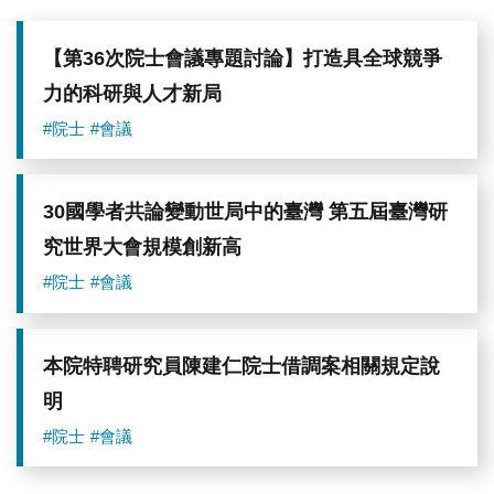
【第36次院士會議專題討論】打造具全球競爭
力的科研與人才新局
#院士
#會議
30國學者共論變動世局中的臺灣 第五屆臺灣研
究世界大會規模創新高
#院士
#會議
本院特聘研究員陳建仁院士借調案相關規定說
明
#院士
#會議