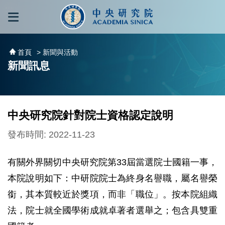
跳到主要內容區塊
:::
:::
首頁
> 新聞與活動
新聞訊息
中央研究院針對院士資格認定說明
發布時間: 2022-11-23
有關外界關切中央研究院第33屆當選院士國籍一事，
本院說明如下：中研院院士為終身名譽職，屬名譽榮
銜，其本質較近於獎項，而非「職位」。按本院組織
法，院士就全國學術成就卓著者選舉之；包含具雙重