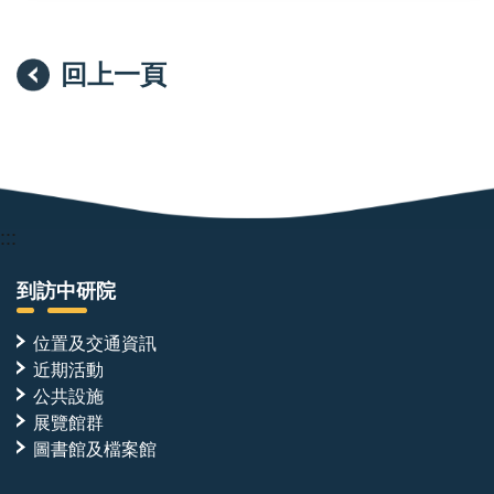
回上一頁
:::
到訪中研院
位置及交通資訊
近期活動
公共設施
展覽館群
圖書館及檔案館