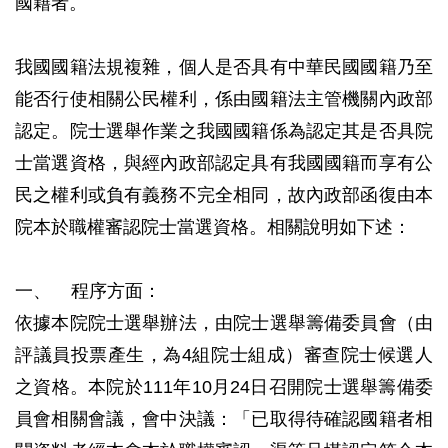
國籍者。
我國國籍法規複雜，個人是否具有中華民國國籍乃至
能否行使相關公民權利，係由國籍法主管機關內政部
認定。院士選舉作業之我國國籍係為認定其是否具院
士當選資格，與經內政部認定具有我國國籍而享有公
民之權利或負有義務不完全相同，故內政部函復由本
院本於職權審認院士當選資格。相關說明如下述：
一、 程序方面：
依據本院院士選舉辦法，由院士選舉籌備委員會（由
評議員投票產生，為4組院士組成）審查院士候選人
之資格。本院於111年10月24日召開院士選舉籌備委
員會相關會議，會中決議：「已取得待確認國籍者相