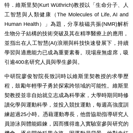
特．維斯里契(Kurt Wüthrich)教授以「生命分子、人
工智慧與人類健康（The Molecules of Life, AI and
Human Health）」為題，分享核磁共振(NMR)解析
生物分子結構的技術突破及其在精準醫療上的應用，
並指出在人工智慧(AI)浪潮與科技快速發展下，持續
學習與適應能力已成為重要素養。現場座無虛席，吸
引逾400名研究人員與學生參與。
中研院廖俊智院長致詞時以維斯里契教授的求學歷
程，鼓勵年輕學子勇於探索跨領域的可能性。維斯里
契教授並非自始就立志成為科學家，大學時期同時修
讀化學與運動科學，並投入競技運動，每週高強度訓
練超過25小時。憑藉運動專長，他曾協助指導研究人
員游泳與體能鍛鍊，因而獲得進入實驗室參與研究的