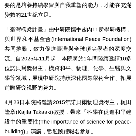
要的是培養持續學習與自我重塑的能力，才能在充滿
變數的21世紀立足。
「臺灣橋梁計畫」由中研院攜手國內11所學研機構，
與世界和平基金會(International Peace Foundation)
共同推動，致力促進臺灣與全球頂尖學者的深度交
流。自2025年11月起，本院將於1年間陸續邀請10多
位諾貝爾獎得主，橫跨和平、物理、化學、生醫與文
學等領域，展現中研院持續深化國際學術合作、拓展
前瞻研究視野的努力。
4月23日本院將邀請2015年諾貝爾物理獎得主，梶田
隆章(Kajita Takaaki)教授，帶來「科學在促進和平建
設中的重要性(The importance of science for peace-
building)」演講，歡迎踴躍報名參加。