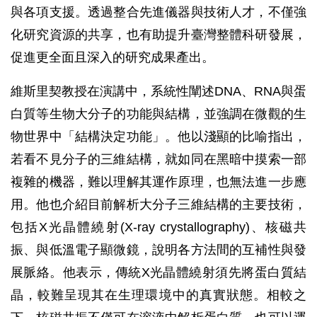
與各項支援。透過整合先進儀器與技術人才，不僅強
化研究資源的共享，也有助提升臺灣整體科研發展，
促進更全面且深入的研究成果產出。
維斯里契教授在演講中，系統性闡述DNA、RNA與蛋
白質等生物大分子的功能與結構，並強調在微觀的生
物世界中「結構決定功能」。他以淺顯的比喻指出，
若看不見分子的三維結構，就如同在黑暗中摸索一部
複雜的機器，難以理解其運作原理，也無法進一步應
用。他也介紹目前解析大分子三維結構的主要技術，
包括X光晶體繞射(X-ray crystallography)、核磁共
振、與低溫電子顯微鏡，說明各方法間的互補性與發
展脈絡。他表示，傳統X光晶體繞射須先將蛋白質結
晶，較難呈現其在生理環境中的真實狀態。相較之