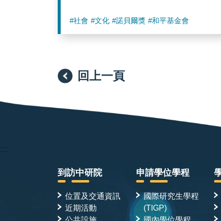
#社會
#文化
#諾貝爾獎
#和平基金會
回上一頁
:::
到訪中研院
申請學位學程
位置及交通資訊
國際研究生學程
近期活動
(TIGP)
公共設施
國內學位學程