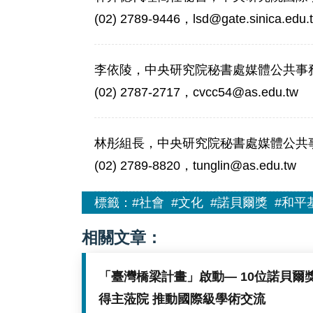
(02) 2789-9446，lsd@gate.sinica.edu.
李依陵，中央研究院秘書處媒體公共事
(02) 2787-2717，cvcc54@as.edu.tw
林彤組長，中央研究院秘書處媒體公共
(02) 2789-8820，tunglin@as.edu.tw
標籤：
#社會
#文化
#諾貝爾獎
#和平
相關文章：
「臺灣橋梁計畫」啟動— 10位諾貝爾
得主蒞院 推動國際級學術交流