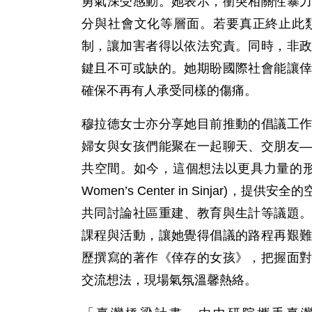
勇氣深受感動。她表示，衝突相關性暴
分與社會文化等層面。若要真正終止此
制，讓加害者得以依法究責。同時，非
鍵且不可或缺的。她期盼國際社會能讓
確保不再有人承受同樣的傷痛。
穆拉德女士亦分享她目前推動的倡議工
婦女與女孩們能聚在一起聊天、交朋友
共空間。如今，這個想法以更具力量的形式實
Women’s Center in Sinjar
共同討論社區重建、教育與生計等議題
課程與活動，讓她覺得倡議的路程再艱
歷撰寫的著作《倖存的女孩》，把握面
交流想法，現場氣氛溫馨熱絡。