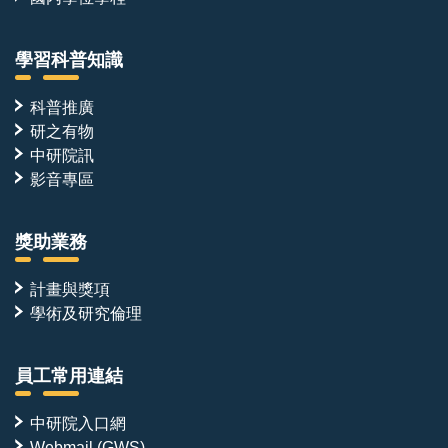
學習科普知識
科普推廣
研之有物
中研院訊
影音專區
獎助業務
計畫與獎項
學術及研究倫理
員工常用連結
中研院入口網
Webmail (GWS)