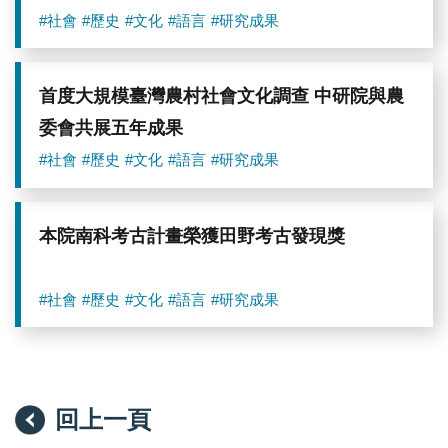
#社會
#歷史
#文化
#語言
#研究成果
首度大規模臺灣農村社會文化調查 中研院與農
委會共展五年成果
#社會
#歷史
#文化
#語言
#研究成果
本院南科考古計畫榮獲田野考古發現獎
#社會
#歷史
#文化
#語言
#研究成果
回上一頁