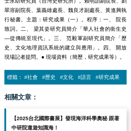
士永助研究員（台灣史研究所）。賴明詔副院長、劉
翠溶副院長、葉義雄處長、魏良才副處長、黃進興執
行秘書。主題：研究成果（一）。程序：一、 院長
致詞。二、 梁其姿研究員簡介「華人社會的衛生史
—從傳統至現代」。三、 范毅軍副研究員簡介「歷
史、文化地理資訊系統的建立與應用」。四、 開放
現場記者提問。● 現場資料（簡歷，研究成果等）。
標籤：
#社會
#歷史
#文化
#語言
#研究成果
相關文章：
【2025台北國際書展】發現海洋科學奧秘 跟著
中研院遨遊知識海！