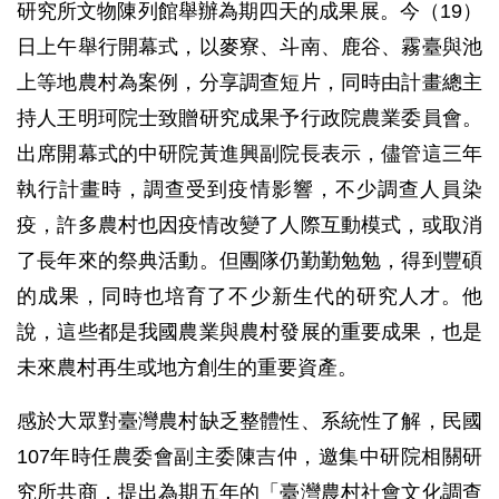
研究所文物陳列館舉辦為期四天的成果展。今（19）
日上午舉行開幕式，以麥寮、斗南、鹿谷、霧臺與池
上等地農村為案例，分享調查短片，同時由計畫總主
持人王明珂院士致贈研究成果予行政院農業委員會。
出席開幕式的中研院黃進興副院長表示，儘管這三年
執行計畫時，調查受到疫情影響，不少調查人員染
疫，許多農村也因疫情改變了人際互動模式，或取消
了長年來的祭典活動。但團隊仍勤勤勉勉，得到豐碩
的成果，同時也培育了不少新生代的研究人才。他
說，這些都是我國農業與農村發展的重要成果，也是
未來農村再生或地方創生的重要資產。
感於大眾對臺灣農村缺乏整體性、系統性了解，民國
107年時任農委會副主委陳吉仲，邀集中研院相關研
究所共商，提出為期五年的「臺灣農村社會文化調查