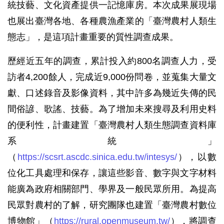
統技藝、文化資產提供一記憶庫房。本次成果展現場
也展出臺灣各地、各種農漁產業的「臺灣農村人類生
態志」，是這項計畫重要的質性調查成果。
歷經近五年的調查，累計投入約800名調查人力，受
訪者4,200餘人，完成近9,000份問卷，並蒐集大量文
獻、口述錄音及影像資料，其中許多為幾近失傳的民
間俗諺、歌謠、技藝。為了增加未來搜尋及利用史料
的便利性，計畫建置「臺灣農村人類生態調查資料庫
系統」
（
https://scsrt.ascdc.sinica.edu.tw/intesys/
），以數
位化工具處理和保存，讓這些影音、數字與文字材料
能廣為政府相關部門、學界及一般民眾所用。為提高
民眾對農村的了解，研究團隊也建置「臺灣農村數位
博物館」（
https://rural.openmuseum.tw/
），將調查