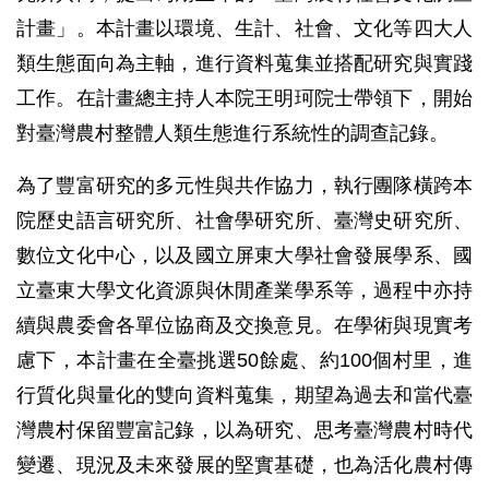
計畫」。本計畫以環境、生計、社會、文化等四大人
類生態面向為主軸，進行資料蒐集並搭配研究與實踐
工作。在計畫總主持人本院王明珂院士帶領下，開始
對臺灣農村整體人類生態進行系統性的調查記錄。
為了豐富研究的多元性與共作協力，執行團隊橫跨本
院歷史語言研究所、社會學研究所、臺灣史研究所、
數位文化中心，以及國立屏東大學社會發展學系、國
立臺東大學文化資源與休閒產業學系等，過程中亦持
續與農委會各單位協商及交換意見。在學術與現實考
慮下，本計畫在全臺挑選50餘處、約100個村里，進
行質化與量化的雙向資料蒐集，期望為過去和當代臺
灣農村保留豐富記錄，以為研究、思考臺灣農村時代
變遷、現況及未來發展的堅實基礎，也為活化農村傳