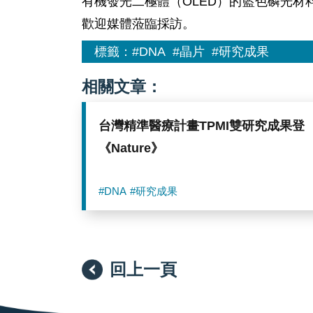
有機發光二極體（OLED）的藍色磷光材
歡迎媒體蒞臨採訪。
標籤：
#DNA
#晶片
#研究成果
相關文章：
台灣精準醫療計畫TPMI雙研究成果登
《Nature》
#DNA
#研究成果
回上一頁