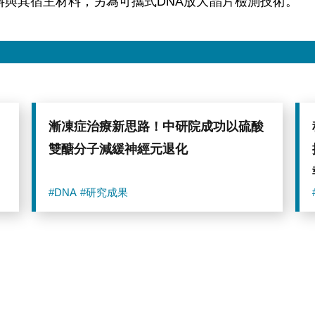
料與其宿主材料，另為可攜式DNA放大晶片檢測技術。
漸凍症治療新思路！中研院成功以硫酸
雙醣分子減緩神經元退化
#DNA
#研究成果