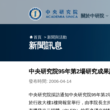
跳到主要內容區塊
:::
:::
關於中研院
秘書⾧及副秘書⾧
預決算與報告
原子與分子科學研究所
天文及天文物理研究所
資訊科技創新研究中心
植物暨微生物學研究所
細胞與個體生物學研究所
農業生物科技研究中心
首頁
> 新聞與活動
新聞訊息
中央研究院95年第2場研究成
發布時間: 2006-04-14
中央研究院採訪通知中央研究院95年第2
於行政大樓1樓簡報室舉行，由李院長主