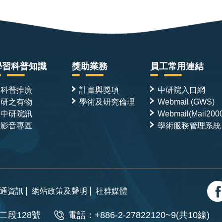
學習科普知識
獎助業務
員工常用連結
科普推廣
計畫與獎項
中研院入口網
研之有物
學術及研究倫理
Webmail (GWS)
中研院訊
Webmail(Mail200
影音專區
學術服務管理系統
通資訊
網站政策及聲明
社群媒體
二段128號
電話：+886-2-27822120~9(共10線)