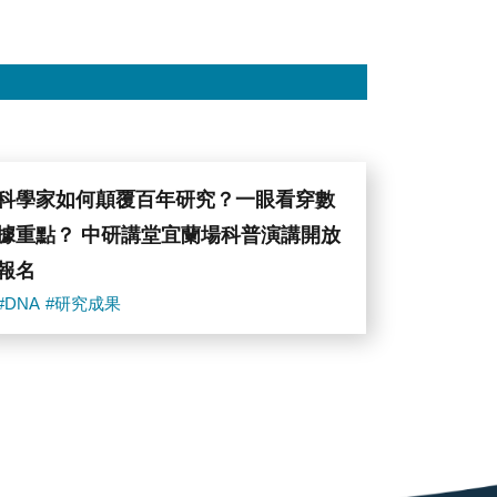
科學家如何顛覆百年研究？一眼看穿數
據重點？ 中研講堂宜蘭場科普演講開放
報名
#DNA
#研究成果