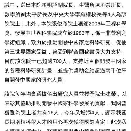
議中，選出本院賴明詔副院長、生醫所陳垣崇所長、
數學所劉太平所長及中央大學李羅權校長等4人為該
院院士；此外，本院張俊彥院士獲頒2006年工程科學
獎。發展中世界科學院成立於1983年，係一非營利之
學術組織，致力於推動開發中國家之科學研究、促使
第三世界國家受益，曾受到聯合國秘書長大力支持。
目前該院院士已超過700人，支持近百個開發中國家
的各種科學研究計畫，並提供獎助金給超過兩千位來
自開發中國家的研究人員。
該院每年均會選拔傑出研究人員並授予院士殊榮，以
表彰其協助推動開發中國家科學發展的貢獻，我國曾
獲選為院士者共有16人，今年又增添4人，顯示我國
長期培植科學人才的用心再次獲得國際肯定！此次我