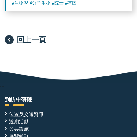
#生物學
#分子生物
#院士
#基因
回上一頁
:::
到訪中研院
位置及交通資訊
近期活動
公共設施
展覽館群