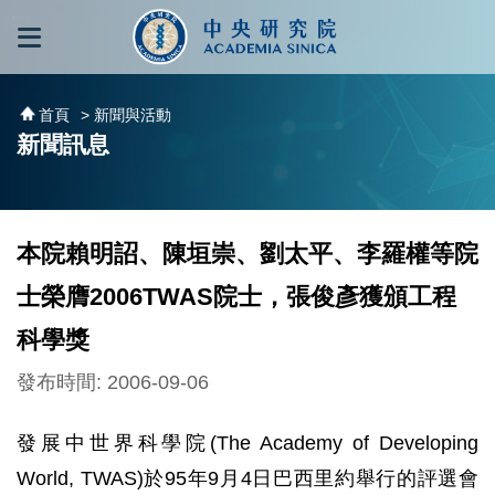
跳到主要內容區塊
:::
:::
首頁
> 新聞與活動
新聞訊息
本院賴明詔、陳垣崇、劉太平、李羅權等院
士榮膺2006TWAS院士，張俊彥獲頒工程
科學獎
發布時間: 2006-09-06
發展中世界科學院(The Academy of Developing
World, TWAS)於95年9月4日巴西里約舉行的評選會