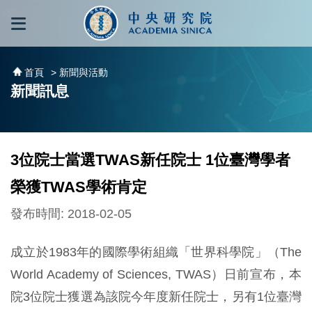
跳到主要內容區塊
:::
:::
首頁
> 新聞與活動
新聞訊息
3位院士當選TWAS新任院士 1位臺灣學者
榮獲TWAS學術肯定
發布時間: 2018-02-05
成立於1983年的國際學術組織「世界科學院」（The
World Academy of Sciences, TWAS）日前宣布，本
院3位院士獲選為該院今年度新任院士，另有1位臺灣