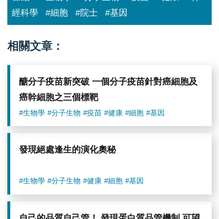
經科學
#細胞
#院士
#基因
相關文章：
醣分子疫苗新突破 一個分子疫苗針對癌細胞及
癌幹細胞之三個標靶
#生物學
#分子生物
#疫苗
#健康
#細胞
#基因
發現絕處逢生的演化奧秘
#生物學
#分子生物
#健康
#細胞
#基因
自己的品質自己管！ 發現蛋白質品管機制 可望