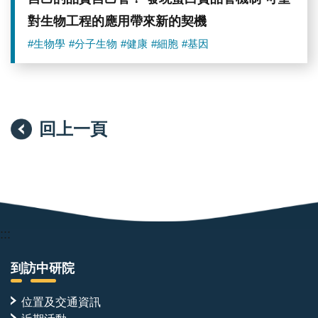
對生物工程的應用帶來新的契機
#生物學
#分子生物
#健康
#細胞
#基因
回上一頁
:::
到訪中研院
位置及交通資訊