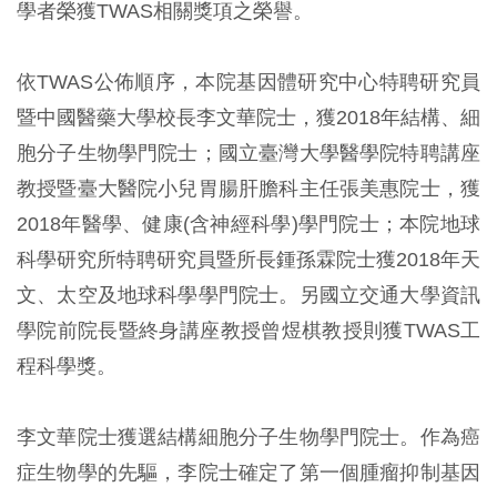
學者榮獲TWAS相關獎項之榮譽。
依TWAS公佈順序，本院基因體研究中心特聘研究員
暨中國醫藥大學校長李文華院士，獲2018年結構、細
胞分子生物學門院士；國立臺灣大學醫學院特聘講座
教授暨臺大醫院小兒胃腸肝膽科主任張美惠院士，獲
2018年醫學、健康(含神經科學)學門院士；本院地球
科學研究所特聘研究員暨所長鍾孫霖院士獲2018年天
文、太空及地球科學學門院士。另國立交通大學資訊
學院前院長暨終身講座教授曾煜棋教授則獲TWAS工
程科學獎。
李文華院士獲選結構細胞分子生物學門院士。作為癌
症生物學的先驅，李院士確定了第一個腫瘤抑制基因