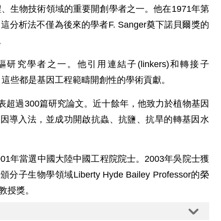
因工程、生物技術領域的重要開創學者之一。他在1971年第
分析法不僅為後來的學者F. Sanger奠下諾貝爾獎的
。
究學者之一。他引用連結子(linkers)和轉接子
究中，這些都是基因工程範疇開創性的學術貢獻。
表超過300篇研究論文。近十餘年，他致力於植物基因
基因導入法，並成功開啟抗蟲、抗鹽、抗旱的轉基因水
001年當選中國大陸中國工程院院士。2003年吳院士獲
領域Liberty Hyde Bailey Professor的榮
出教授獎。