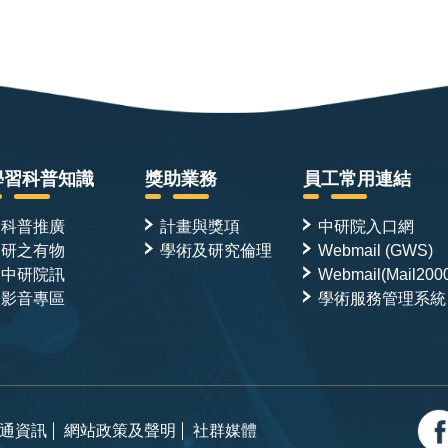
學習科普知識
獎助業務
員工常用連結
科普推廣
計畫與獎項
中研院入口網
研之有物
學術及研究倫理
Webmail (GWS)
中研院訊
Webmail(Mail200
影音專區
學術服務管理系統
通資訊
網站政策及聲明
社群媒體