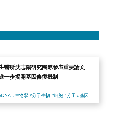
生醫所沈志陽研究團隊發表重要論文
進一步揭開基因修復機制
#DNA
#生物學
#分子生物
#細胞
#分子
#基因