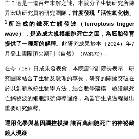
亡？這是一道百年未解之謎。本院分子生物研究所陳
昇宏助研究員的研究團隊，
首度發現「活性氧化物」
1
所造成的鐵死亡觸發波（ferroptosis trigger
wave），是造成大規模細胞死亡之因，為胚胎發育
提供了一種新的解釋
。此研究成果於本（2024）年7
月登上國際頂尖期刊《自然》（
Nature
）。
在今（18）日成果發表會，本院唐堂副院長表示，研
究團隊結合了生物及數理的專長，研究的關鍵突破在
於以創新系統生物學方法，結合數學建模，驗證鐵死
亡觸發波的細胞訊號傳導迴路，為器官生成過程提出
重要研究解釋。
運用化學與基因調控模擬 讓百萬細胞死亡的神祕藏
鏡人現蹤