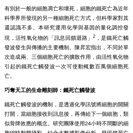
有別於一般的細胞凋亡和壞死，細胞的鐵死亡為近年
科學界所發現的另一種細胞死亡方式，但科學家對其
還認識不多。本研究運用化學與基因的量化調控發
2
現，活性氧化物的「訊息回饋迴路」
，是鐵死亡觸
發波發生與傳播的主要機制。陳昇宏指出，不同於單
次造成兩、三個細胞死亡的擴散作用，由活性氧化物
引起的鐵死亡觸發波一次可使動輒數百萬個細胞死
亡。
巧奪天工的生命雕刻師：鐵死亡觸發波
鐵死亡觸發波的機制，是透過化學訊號將細胞的開關
打開，當細胞接收到訊息後，再傳給下一個細胞，類
似骨牌效應的概念。研究團隊使用24小時不間斷的細