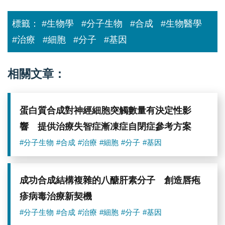
者
吳
標籤：
#生物學
#分子生物
#合成
#生物醫學
嘉
洲
#治療
#細胞
#分子
#基因
介
紹
數
據
相關文章：
建
模。
圖
／
蛋白質合成對神經細胞突觸數量有決定性影
中
研
響 提供治療失智症漸凍症自閉症參考方案
院
提
#分子生物
#合成
#治療
#細胞
#分子
#基因
供
成功合成結構複雜的八醣肝素分子 創造唇疱
疹病毒治療新契機
#分子生物
#合成
#治療
#細胞
#分子
#基因