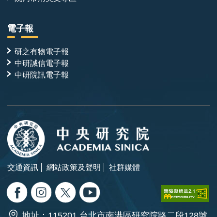
電子報
研之有物電子報
中研誠信電子報
中研院訊電子報
交通資訊
網站政策及聲明
社群媒體
地址：115201 台北市南港區研究院路二段128號