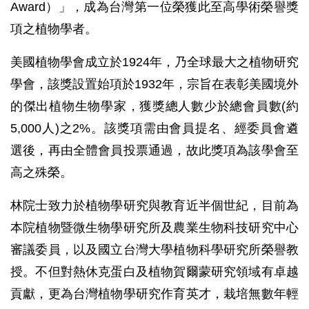
Award）」，成為台灣第一位榮獲此至高學術榮譽獎
項之植物學者。
美國植物學會成立於1924年，乃全球最大之植物研究
學會，該獎設置始項於1932年，宗旨在表彰美國境外
的傑出植物生物學家，獲獎總人數少於總會員數(約
5,000人)之2%。該獎項需由會員提名、經委員會遴
選後，再由全體會員投票通過，故此獎項為該學會至
高之殊榮。
林院士致力於植物學研究與教育近半個世紀，目前為
本院植物暨微生物學研究所及農業生物科技研究中心
審議委員，以及國立台灣大學植物科學研究所榮譽教
授。不但對熱休克蛋白及植物賀爾蒙研究領域有卓越
貢獻，更為台灣植物學研究作育英才，栽培無數年輕