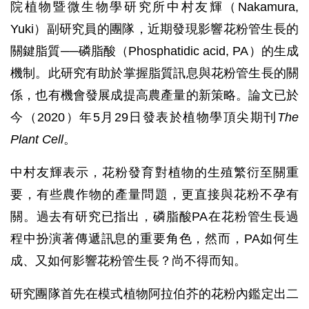
院植物暨微生物學研究所中村友輝（Nakamura,
Yuki）副研究員的團隊，近期發現影響花粉管生長的
關鍵脂質──磷脂酸（Phosphatidic acid, PA）的生成
機制。此研究有助於掌握脂質訊息與花粉管生長的關
係，也有機會發展成提高農產量的新策略。論文已於
今（2020）年5月29日發表於植物學頂尖期刊
The
Plant Cell
。
中村友輝表示，花粉發育對植物的生殖繁衍至關重
要，有些農作物的產量問題，更直接與花粉不孕有
關。過去有研究已指出，磷脂酸PA在花粉管生長過
程中扮演著傳遞訊息的重要角色，然而，PA如何生
成、又如何影響花粉管生長？尚不得而知。
研究團隊首先在模式植物阿拉伯芥的花粉內鑑定出二