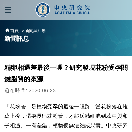
跳到主要內容區塊
:::
:::
首頁
> 新聞與活動
新聞訊息
精卵相遇差最後一哩？研究發現花粉受孕關
鍵脂質的來源
發布時間: 2020-06-23
「花粉管」是植物受孕的最後一哩路，當花粉落在雌
蕊上後，還要長出花粉管，才能送精細胞到蕊中與卵
子相遇。一有差錯，植物便無法結成果實。中央研究