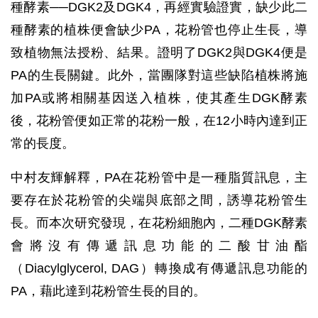
種酵素──DGK2及DGK4，再經實驗證實，缺少此二
種酵素的植株便會缺少PA，花粉管也停止生長，導
致植物無法授粉、結果。證明了DGK2與DGK4便是
PA的生長關鍵。此外，當團隊對這些缺陷植株將施
加PA或將相關基因送入植株，使其產生DGK酵素
後，花粉管便如正常的花粉一般，在12小時內達到正
常的長度。
中村友輝解釋，PA在花粉管中是一種脂質訊息，主
要存在於花粉管的尖端與底部之間，誘導花粉管生
長。而本次研究發現，在花粉細胞內，二種DGK酵素
會將沒有傳遞訊息功能的二酸甘油酯
（Diacylglycerol, DAG）轉換成有傳遞訊息功能的
PA，藉此達到花粉管生長的目的。