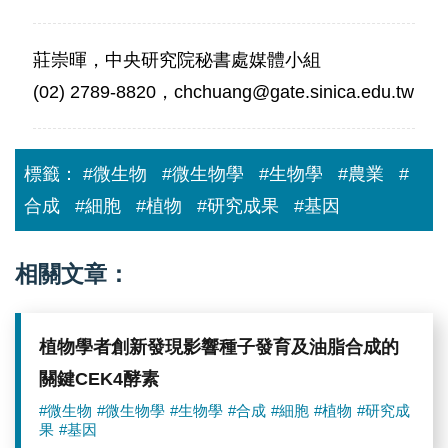
莊崇暉，中央研究院秘書處媒體小組
(02) 2789-8820，chchuang@gate.sinica.edu.tw
標籤：
#微生物
#微生物學
#生物學
#農業
#
合成
#細胞
#植物
#研究成果
#基因
相關文章：
植物學者創新發現影響種子發育及油脂合成的
關鍵CEK4酵素
#微生物
#微生物學
#生物學
#合成
#細胞
#植物
#研究成
果
#基因