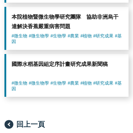
本院植物暨微生物學研究團隊 協助非洲烏干
達解決香蕉嚴重病害問題
#微生物
#微生物學
#生物學
#農業
#植物
#研究成果
#基
因
國際水稻基因組定序計畫研究成果新聞稿
#微生物
#微生物學
#生物學
#農業
#植物
#研究成果
#基
因
回上一頁