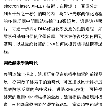
electron laser, XFEL）技術，在極短（一百億分之一
到五千分之一秒）的時間內，為DNA光解酶催化過程
的多個反應中間體結構拍了18張照片。透過這些照
片，可進一步揭示DNA修復化學反應的動態過程，如
酵素殘基如何促使化學反應、酵素在修復後如何回到
基態，以及最終修復的DNA如何恢復其標準結構等過
程。
開啟酵素學新時代
蔡明道院士指出，這項研究促進結構生物學的前端發
展，亦開啟了酵素學的新時代─可直接以原子解析度
觀察酵素反應的完整過程。透過XFEL技術，可檢視
酵素的反應中間體結構的全貌，進而提供後續應用機
會，例如新藥物開發的潛在新靶點。當這項技術變得