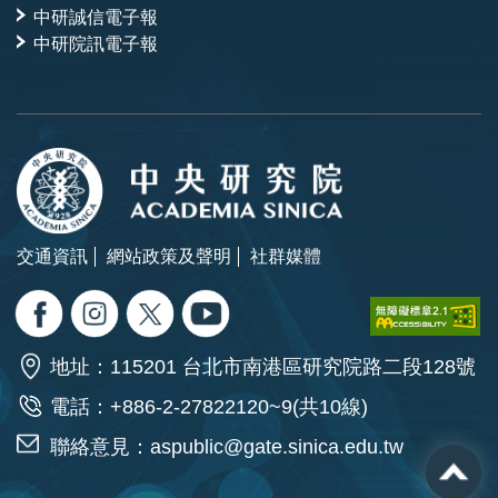
中研誠信電子報
中研院訊電子報
交通資訊
網站政策及聲明
社群媒體
地址：115201 台北市南港區研究院路二段128號
電話：+886-2-27822120~9(共10線)
聯絡意見：
aspublic@gate.sinica.edu.tw