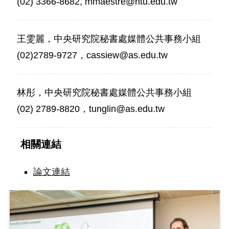
(02) 3366-8682, mmaestre@ntu.edu.tw
王雯麗，中央研究院秘書處媒體公共事務小組
(02)2789-9727，cassiew@as.edu.tw
林彤，中央研究院秘書處媒體公共事務小組
(02) 2789-8820，tunglin@as.edu.tw
相關連結
論文連結
(由
左
至
右)