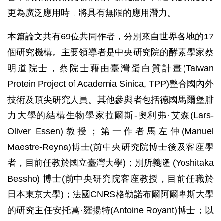
更為廣泛應用時，將具有無限的應用潛力。
本篇論文共有69位共同作者，分別來自世界各地的17
個研究機構。主要領導者是中央研究院的酵素學家蔡
明道院士，蔡院士藉由臺灣蛋白質計畫(Taiwan
Protein Project of Academia Sinica, TPP)整合國內外
技術及頂尖研究人員。其他參與者包括德國馬爾堡腓
力大學的結構生物學家拉爾斯-奧利弗·艾森(Lars-
Oliver Essen)教授；第一作者馬左仲(Manuel
Maestre-Reyna)博士(前中央研究院博士後及客座學
者，目前任教於國立臺灣大學)；別所義隆 (Yoshitaka
Bessho) 博士(前中央研究院客座教授，目前任職於
日本東京大學)；法國CNRS格勒諾布爾阿爾卑斯大學
的研究主任安托萬·羅揚特(Antoine Royant)博士；以