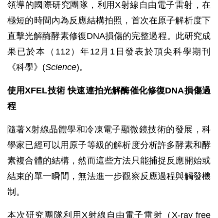
領導的國際研究團隊，利用X射線自由電子雷射，在
極短的時間內為反應結構拍照，首次在原子解析度下
直擊光解酶酵素修復DNA損傷的完整過程。此研究成
果已於本（112）年12月1日發表於頂尖科學期刊
《科學》(
Science
)。
使用XFEL技術 快速連拍光解酶催化修復DNA損傷過
程
隨著X射線晶體學和冷凍電子顯微鏡技術的發展，科
學家已經可以用原子等級的解析度分析許多酵素和酵
素複合體的結構，然而這些方法只能捕捉反應開始或
結束的單一瞬間，無法進一步觀察反應過程與觸發機
制。
本次研究團隊利用X射線自由電子雷射（X-ray free