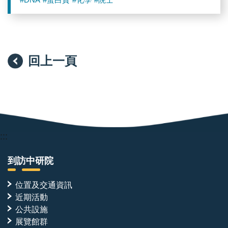
#DNA
#蛋白質
#化學
#院士
回上一頁
:::
到訪中研院
位置及交通資訊
近期活動
公共設施
展覽館群