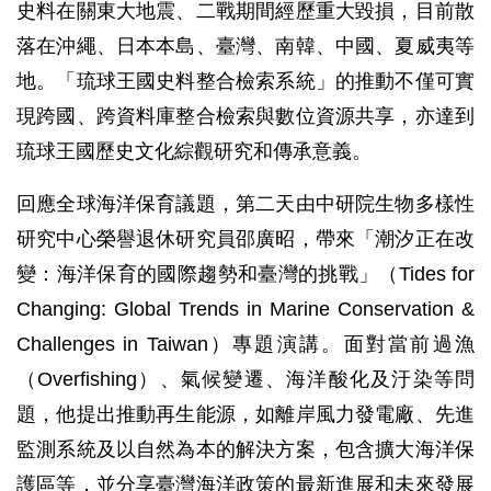
史料在關東大地震、二戰期間經歷重大毀損，目前散
落在沖繩、日本本島、臺灣、南韓、中國、夏威夷等
地。「琉球王國史料整合檢索系統」的推動不僅可實
現跨國、跨資料庫整合檢索與數位資源共享，亦達到
琉球王國歷史文化綜觀研究和傳承意義。
回應全球海洋保育議題，第二天由中研院生物多樣性
研究中心榮譽退休研究員邵廣昭，帶來「潮汐正在改
變：海洋保育的國際趨勢和臺灣的挑戰」（Tides for
Changing: Global Trends in Marine Conservation &
Challenges in Taiwan）專題演講。面對當前過漁
（Overfishing）、氣候變遷、海洋酸化及汙染等問
題，他提出推動再生能源，如離岸風力發電廠、先進
監測系統及以自然為本的解決方案，包含擴大海洋保
護區等，並分享臺灣海洋政策的最新進展和未來發展