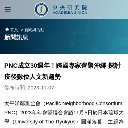
跳到主要內容區塊
:::
:::
首頁
> 新聞與活動
新聞訊息
PNC成立30週年！跨國專家齊聚沖繩 探討
疫後數位人文新趨勢
發布時間: 2023-11-07
太平洋鄰里協會（Pacific Neighborhood Consortium,
PNC）2023年年會暨聯合會議11月5日於日本琉球大
學（University of The Ryukyus）圓滿落幕，主題為