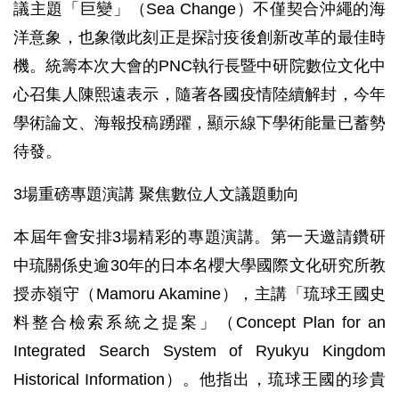
議主題「巨變」（Sea Change）不僅契合沖繩的海
洋意象，也象徵此刻正是探討疫後創新改革的最佳時
機。統籌本次大會的PNC執行長暨中研院數位文化中
心召集人陳熙遠表示，隨著各國疫情陸續解封，今年
學術論文、海報投稿踴躍，顯示線下學術能量已蓄勢
待發。
3場重磅專題演講 聚焦數位人文議題動向
本屆年會安排3場精彩的專題演講。第一天邀請鑽研
中琉關係史逾30年的日本名櫻大學國際文化研究所教
授赤嶺守（Mamoru Akamine），主講「琉球王國史
料整合檢索系統之提案」（Concept Plan for an
Integrated Search System of Ryukyu Kingdom
Historical Information）。他指出，琉球王國的珍貴