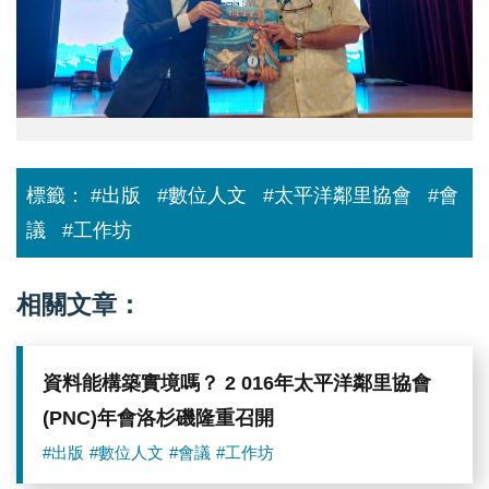
代
紹
院
表
開
提
黃
發
供
進
AI
興
即
將
時
會
物
場
件
全
偵
數
測
標籤：
#出版
#數位人文
#太平洋鄰里協會
#會
展
模
示
型
議
#工作坊
專
的
書
歷
贈
程。
予
圖
相關文章：
日
／
本
中
琉
研
球
院
資料能構築實境嗎？ 2 016年太平洋鄰里協會
大
提
學
供
(PNC)年會洛杉磯隆重召開
與
名
#出版
#數位人文
#會議
#工作坊
櫻