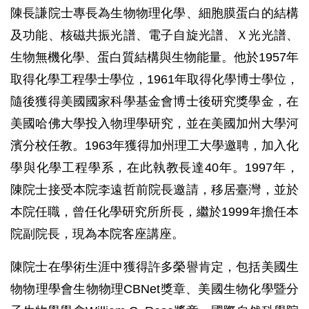
陳長謙院士專長為生物物理化學、細胞膜蛋白的結構
及功能、核磁共振光譜、電子自旋光譜、Ｘ光光譜、
生物無機化學、蛋白質結構與生物能量。他於1957年
取得化學工程學士學位，1961年取得化學博士學位，
隨後獲得美國國家科學基金會博士後研究獎學金，在
美國哈佛大學投入物理學研究，並在美國加州大學河
濱分校任教。1963年獲得加州理工大學邀聘，加入化
學與化學工程學系，在此執教長達40年。1997年，
陳院士接受本院李遠哲前院長邀請，移居臺灣，並於
本院任職，曾任化學研究所所長，繼於1999年擔任本
院副院長，現為本院客座講座。
陳院士在學術生涯中獲得許多榮譽肯定，包括美國生
物物理學會生物物理CBNet獎章、美國生物化學暨分