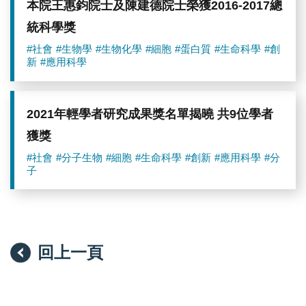
本院王惠鈞院士及陳建德院士榮獲2016-2017總
統科學獎
#社會
#生物學
#生物化學
#細胞
#蛋白質
#生命科學
#創
新
#應用科學
2021年輕學者研究成果獎名單揭曉 共9位學者
獲獎
#社會
#分子生物
#細胞
#生命科學
#創新
#應用科學
#分
子
回上一頁