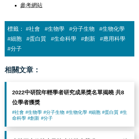
參考網站
標籤：
#社會
#生物學
#分子生物
#生物化學
#細胞
#蛋白質
#生命科學
#創新
#應用科學
#分子
相關文章：
2022中研院年輕學者研究成果獎名單揭曉 共8
位學者獲獎
#社會
#生物學
#分子生物
#生物化學
#細胞
#蛋白質
#生
命科學
#創新
#分子