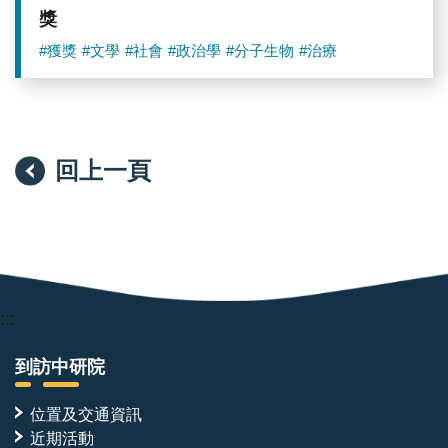
獎
#獲獎
#文學
#社會
#政治學
#分子生物
#治療
回上一頁
:::
到訪中研院
位置及交通資訊
近期活動