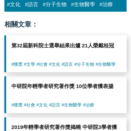
#文化
#語言
#分子生物
#生物醫學
#治療
相關文章：
第32屆新科院士選舉結果出爐 21人榮戴桂冠
#獲獎
#文學
#社會
#文化
#語言
#分子生物
#生物醫學
中研院年輕學者研究著作獎 10位學者獲表揚
#獲獎
#社會
#文化
#語言
#生物醫學
#治療
2019年輕學者研究著作獎揭曉 中研院3學者獲