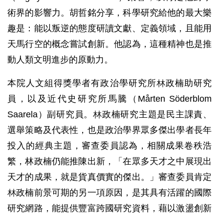
術界的影響力。胡哲銘分享，科學研究給他的最大樂
趣是：能以叛逆的態度研讀文獻、定義領域，且能用
天馬行空的概念嘗試創新。他認為，這種精神也是推
動人類文明進步的原動力。
本院人文組得獎學者有政治學研究所林政楠助研究
員，以及近代史研究所馬騰（Mårten Söderblom
Saarela）副研究員。林政楠研究主題是民主課責、
選舉策略及代表性，也是政治學界眾多傑出學者長年
投入的經典主題，審查委員認為，相關成果卷秩浩
繁，林政楠仍能推陳出新，「在眾多天才之中展現出
天才的成果，就是貨真價實的傑出。」審查委員肯定
林政楠前景可期的另一項原因，是其具有活躍的國際
研究網路，能提供豐富跨國研究資料，藉以激盪創新