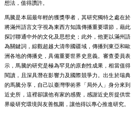
想法，值得讚許。
馬騰是本屆最年輕的獲獎學者，其研究獨特之處在於
將滿州語言文字視為東西方知識傳播重要環節，藉此
探討聯通中外的文化及思想史；此外，他更以滿州語
為關鍵詞，綜觀超越大清帝國疆域，傳播到東亞和歐
洲各地的傳播史，具備重要世界史意義。審查委員表
示，馬騰的研究是極為罕見的原創性成果，相當值得
閱讀，且深具潛在影響力及國際競爭力。出生於瑞典
的馬騰分享，自己以臺灣學術界「局外人」身分來到
近史所，這裡卻讓他有家的感覺，感謝近史所提供世
界級研究環境與友善氛圍，讓他得以專心推進研究。