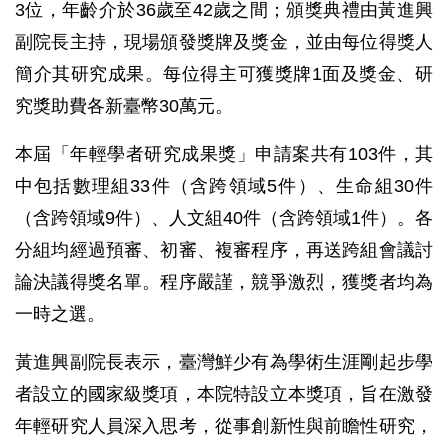
3位，年齡介於36歲至42歲之間；頒獎典禮由黃進興
副院長主持，現場頒發獎牌及獎金，並由每位得獎人
簡介其研究成果。每位得主可獲獎牌1面及獎金、研
究獎助費各新臺幣30萬元。
本屆「年輕學者研究成果獎」申請案共有103件，其
中包括數理組33件（含跨領域5件）、生命組30件
（含跨領域9件）、人文組40件（含跨領域1件）。各
分組均經過預審、初審、複審程序，再送跨組會議討
論決議得獎名單。程序嚴謹，競爭激烈，獲獎者均為
一時之選。
黃進興副院長表示，臺灣鮮少有為學術生涯剛起步學
者設立的國家級獎項，本院特設立本獎項，旨在激發
年輕研究人員深入思考，從事創新性與前瞻性研究，