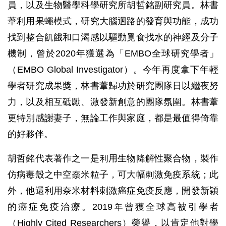
員，以及生物醫學科學研究所胡哲銘副研究員。林書
葦利用果蠅模式，研究大腦迴路的發育與功能，成功
找到整合飢餓和口渴感以驅動覓食找水的神經及分子
機制，曾於2020年獲選為「EMBO全球研究學者」
（EMBO Global Investigator）。今年再度拿下年輕
學者研究成果獎，林書葦歸功於研究團隊日以繼夜努
力，以及相互砥勵、激發新創意的團隊氛圍。林書葦
更特別感謝妻子，無論工作與家庭，都是最值得倚靠
的好夥伴。
胡哲銘代表著作之一是利用生物降解性聚合物，製作
仿病毒殼之中空奈米粒子，可大幅刺激免疫系統；此
外，他還利用奈米材料刺激癌症免疫反應，開發新穎
的癌症免疫治療。2019年曾獲全球高被引學者
（Highly Cited Researchers）榮譽，以肯定他對學