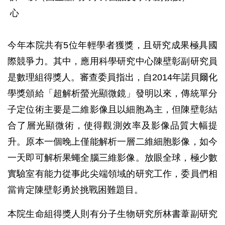
心
今年本院共有5位年輕學者獲獎，且研究成果極具國
際競爭力。其中，應用科學研究中心陳壁彰副研究員
是數理組得獎人。審查委員指出，自2014年諾貝爾化
學獎頒給「超解析螢光顯微鏡」發明以來，傳統單分
子定位術主要是二維影像且以細胞為主，但陳壁彰結
合了層光顯微術，使得觀測效率及影像品質大幅提
升。原本一個晚上僅能解析一層二維細胞影像，如今
一天即可解析果蠅全腦三維影像。放眼全球，極少數
實驗室有能力從事此尖端領域的研究工作，委員們相
當肯定陳壁彰勇於挑戰困難題目。
本院生命組得獎人則有分子生物研究所林書葦副研究