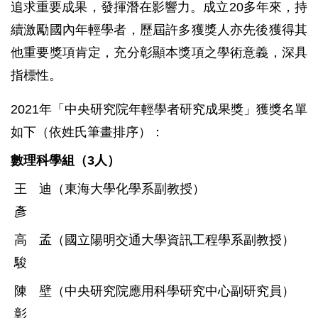
追求重要成果，發揮潛在影響力。成立20多年來，持
續激勵國內年輕學者，歷屆許多獲獎人亦先後獲得其
他重要獎項肯定，充分彰顯本獎項之學術意義，深具
指標性。
2021年「中央研究院年輕學者研究成果獎」獲獎名單
如下（依姓氏筆畫排序）：
數理科學組（
3
人）
王迪
（東海大學化學系副教授）
彥
高孟
（國立陽明交通大學資訊工程學系副教授）
駿
陳壁
（中央研究院應用科學研究中心副研究員）
彰