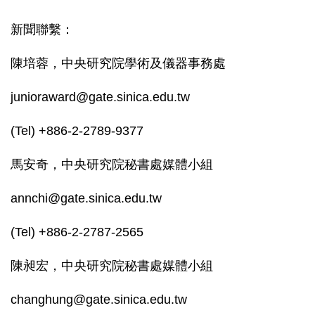
新聞聯繫：
陳培蓉，中央研究院學術及儀器事務處
junioraward@gate.sinica.edu.tw
(Tel) +886-2-2789-9377
馬安奇，中央研究院秘書處媒體小組
annchi@gate.sinica.edu.tw
(Tel) +886-2-2787-2565
陳昶宏，中央研究院秘書處媒體小組
changhung@gate.sinica.edu.tw