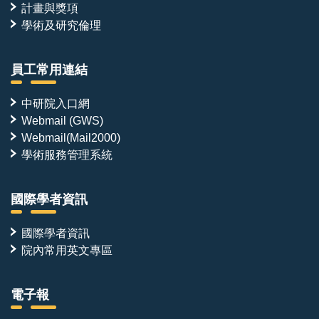
計畫與獎項
學術及研究倫理
員工常用連結
中研院入口網
Webmail (GWS)
Webmail(Mail2000)
學術服務管理系統
國際學者資訊
國際學者資訊
院內常用英文專區
電子報