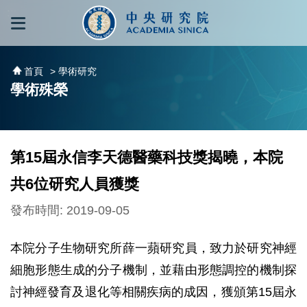
跳到主要內容區塊
:::
:::
首頁
> 學術研究
學術殊榮
第15屆永信李天德醫藥科技獎揭曉，本院
共6位研究人員獲獎
發布時間: 2019-09-05
本院分子生物研究所薛一蘋研究員，致力於研究神經
細胞形態生成的分子機制，並藉由形態調控的機制探
討神經發育及退化等相關疾病的成因，獲頒第15屆永