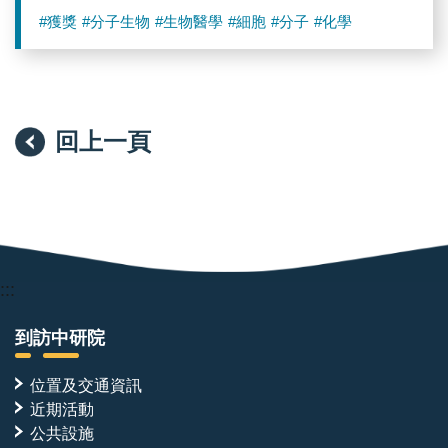
#獲獎
#分子生物
#生物醫學
#細胞
#分子
#化學
回上一頁
:::
到訪中研院
位置及交通資訊
近期活動
公共設施