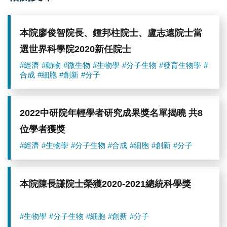
任
院
士
本院廖俊智院長、鍾邦柱院士、盧志遠院士當
選世界科學院2020新任院士
#經濟
#動物
#微生物
#生物學
#分子生物
#發育生物學
#
合成
#細胞
#創新
#分子
2022中研院年輕學者研究成果獎名單揭曉 共8
位學者獲獎
#經濟
#生物學
#分子生物
#合成
#細胞
#創新
#分子
本院陳長謙院士榮獲2020-2021總統科學獎
#生物學
#分子生物
#細胞
#創新
#分子