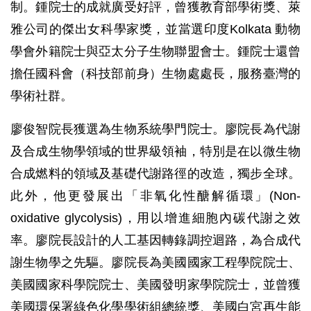
制。鍾院士的成就廣受好評，曾獲教育部學術獎、萊
雅公司的傑出女科學家獎，並當選印度Kolkata 動物
學會外籍院士與亞太分子生物聯盟會士。鍾院士還曾
擔任國科會（科技部前身）生物處處長，服務臺灣的
學術社群。
廖俊智院長獲選為生物系統學門院士。廖院長為代謝
及合成生物學領域的世界級領袖，特別是在以微生物
合成燃料的領域及基礎代謝路徑的改造，獨步全球。
此外，他更發展出「非氧化性醣解循環」(Non-
oxidative glycolysis)，用以增進細胞內碳代謝之效
率。廖院長設計的人工基因轉錄調控迴路，為合成代
謝生物學之先驅。廖院長為美國國家工程學院院士、
美國國家科學院院士、美國發明家學院院士，並曾獲
美國環保署綠色化學學術組總統獎、美國白宮再生能