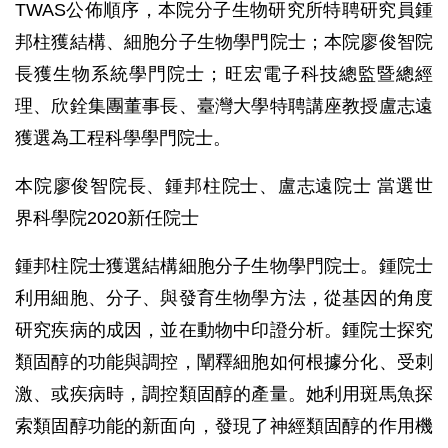
TWAS公佈順序，本院分子生物研究所特聘研究員鍾
邦柱獲結構、細胞分子生物學門院士；本院廖俊智院
長獲生物系統學門院士；旺宏電子科技總監暨總經
理、欣銓集團董事長、臺灣大學特聘講座教授盧志遠
獲選為工程科學學門院士。
本院廖俊智院長、鍾邦柱院士、盧志遠院士 當選世
界科學院2020新任院士
鍾邦柱院士獲選結構細胞分子生物學門院士。鍾院士
利用細胞、分子、與發育生物學方法，從基因的角度
研究疾病的成因，並在動物中印證分析。鍾院士探究
類固醇的功能與調控，闡釋細胞如何根據分化、受刺
激、或疾病時，調控類固醇的產量。她利用斑馬魚探
索類固醇功能的新面向，發現了神經類固醇的作用機