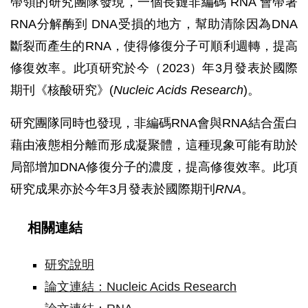
帶領的研究團隊發現，一個長鏈非編碼 RNA 會帶著
RNA分解酶到 DNA受損的地方，幫助清除因為DNA
斷裂而產生的RNA，使得修復分子可順利週轉，提高
修復效率。此項研究於今（2023）年3月發表於國際
期刊《核酸研究》(
Nucleic Acids Research
)。
研究團隊同時也發現，非編碼RNA會與RNA結合蛋白
藉由液態相分離而形成凝聚體，這種現象可能有助於
局部增加DNA修復分子的濃度，提高修復效率。此項
研究成果亦於今年3月發表於國際期刊
RNA
。
相關連結
研究說明
論文連結：Nucleic Acids Research