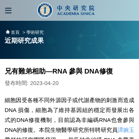
跳到主要內容區塊
:::
:::
首頁
> 學術研究
近期研究成果
兄有難弟相助—RNA 參與 DNA修復
發布時間: 2023-04-20
細胞因受各種不同外源因子或代謝產物的刺激而造成
DNA 損傷，細胞為了維持基因組的穩定而發展出各
式的DNA修復機制，目前認為非編碼RNA也會參與
DNA的修復。本院生物醫學研究所特聘研究員
譚婉玉