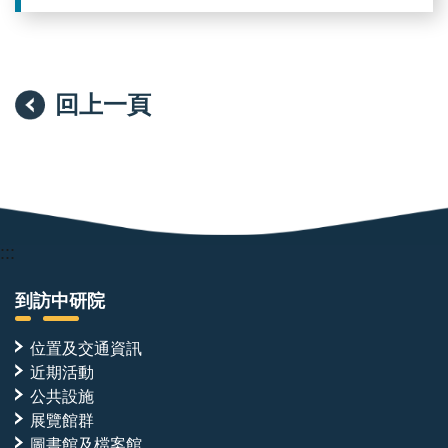
回上一頁
:::
到訪中研院
位置及交通資訊
近期活動
公共設施
展覽館群
圖書館及檔案館