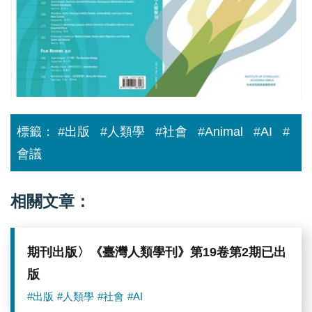
標籤：
#出版
#人類學
#社會
#Animal
#AI
#
會議
相關文章：
期刊出版〉《臺灣人類學刊》第19卷第2期已出
版
#出版
#人類學
#社會
#AI