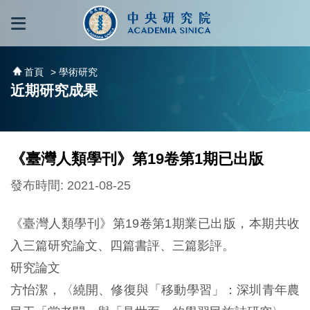
跳到主要內容區塊
:::
:::
首頁
> 學術研究
近期研究成果
《臺灣人類學刊》第19卷第1期已出版
發布時間: 2021-08-25
《臺灣人類學刊》第19卷第1期業已出版，本期共收
入三篇研究論文、四篇書評、三篇影評。
研究論文
方怡潔，〈繞開、修復與「移動學習」：深圳青年農