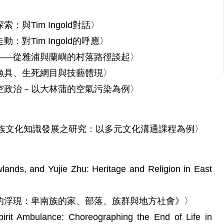
與Tim Ingold對話〉
對Tim Ingold的呼應〉
——從雅浦與蘭嶼的村落路徑談起〉
漁具、生死網目與技藝體現〉
空政治－以大林蒲的空氣污染為例〉
族文化知識發展之研究：以多元文化溝通課程為例〉
s, and Yujie Zhu: Heritage and Religion in East
性的浮現：卑南族的家、部落、族群與地方社會》〉
 Ambulance: Choreographing the End of Life in