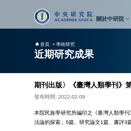
跳到主要內容區塊
:::
:::
關於中研院
秘書⾧及副秘書⾧
預決算與報告
原子與分子科學研究所
天文及天文物理研究所
資訊科技創新研究中心
植物暨微生物學研究所
細胞與個體生物學研究所
農業生物科技研究中心
首頁
> 學術研究
近期研究成果
期刊出版〉《臺灣人類學刊》第
發布時間: 2022-02-09
本院民族學研究所編印之《臺灣人類學刊
法論的探索」5篇、研究論文1篇、書評3