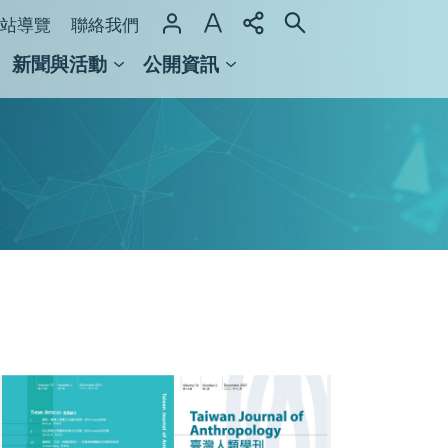
站導覽
聯絡我們
新聞與活動
公開資訊
域整合計畫
館及檔案館
調
整
大
小