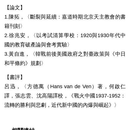
【論文】
1.陳拓，〈斷裂與延續：嘉道時期北京天主教會的書
籍刊刻〉
2.徐兆安，〈以考試清算學校：1920與1930年代中
國的教育破產論與會考實驗〉
3.黃自進，〈韓戰前後美國政府之對臺政策與《中日
和平條約》規劃〉
【書評】
呂迅，〈方德萬（Hans van de Ven）著，何啟仁
譯，張志雲、沈高陽譯校，《戰火中國1937-1952：
流轉的勝利與悲劇，近代新中國的內爆與崛起》〉