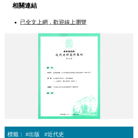
相關連結
已全文上網，歡迎線上瀏覽
img170.jpg
標籤：
#出版
#近代史