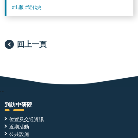
#出版
#近代史
回上一頁
:::
到訪中研院
位置及交通資訊
近期活動
公共設施