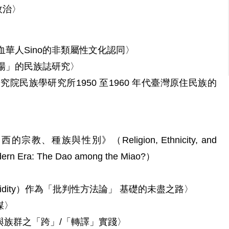
政治〉
華人Sino的非類屬性文化認同〉
場」的民族誌研究〉
民族學研究所1950 至1960 年代臺灣原住民族的
族與性別》（Religion, Ethnicity, and
dern Era: The Dao among the Miao?）
bridity）作為「批判性方法論」 基礎的未盡之路〉
謀〉
與族群之「跨」/「轉譯」實踐〉