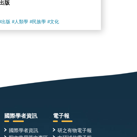
出版
#出版
#人類學
#民族學
#文化
國際學者資訊
電子報
國際學者資訊
研之有物電子報