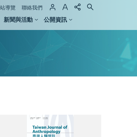
站導覽
聯絡我們
新聞與活動
公開資訊
域整合計畫
館及檔案館
封
面.jpg