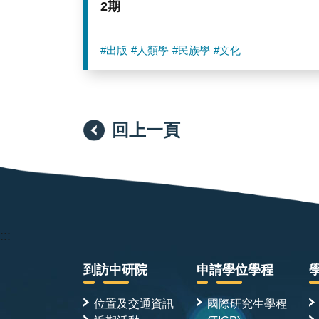
2期
#出版
#人類學
#民族學
#文化
回上一頁
:::
到訪中研院
申請學位學程
位置及交通資訊
國際研究生學程