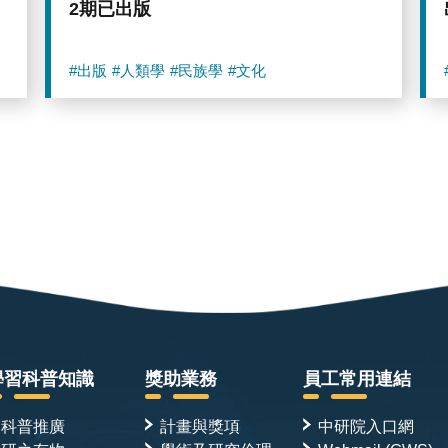
2期已出版
#出版
#人類學
#民族學
#文化
學習科普知識
獎助業務
員工常用連結
科普推廣
計畫與獎項
中研院入口網