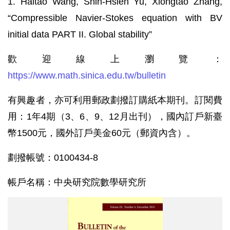
1. Haitao Wang, Shih-Hsien Yu, Xiongtao Zhang,
“Compressible Navier-Stokes equation with BV
initial data PART II. Global stability”
歡迎線上瀏覽：
https://www.math.sinica.edu.tw/bulletin
有興趣者，亦可利用郵政劃撥訂購紙本期刊。訂閱費
用：1年4期（3、6、9、12月出刊），國內訂戶新臺
幣1500元，國外訂戶美金60元（郵資內含）。
劃撥帳號：0100434-8
帳戶名稱：中央研究院數學研究所
《數
學
集
刊》