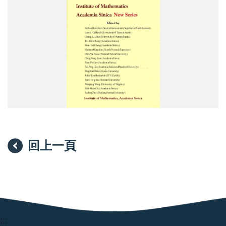
回上一頁
:::