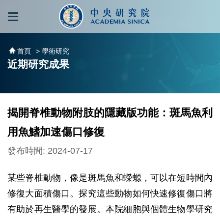
跳到主要內容區塊
:::
:::
首頁
> 學術研究
近期研究成果
揭開脊椎動物附肢的隱藏版功能：斑馬魚利
用魚鰭加速傷口修復
發布時間: 2024-07-17
某些脊椎動物，像是斑馬魚和蠑螈，可以在短時間內
修復大面積傷口。探究這些動物如何快速修復傷口將
有助於再生醫學的發展。本院細胞與個體生物學研究