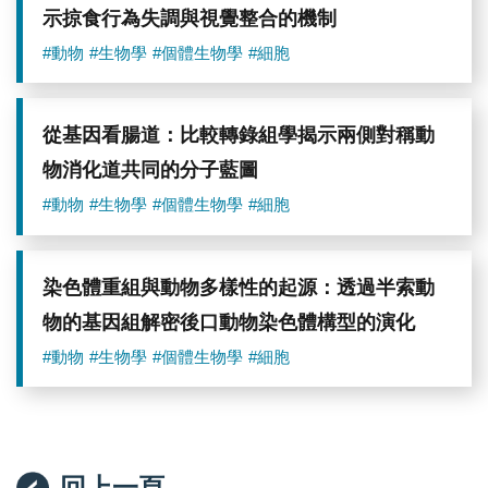
示掠食行為失調與視覺整合的機制
#動物
#生物學
#個體生物學
#細胞
從基因看腸道：比較轉錄組學揭示兩側對稱動
物消化道共同的分子藍圖
#動物
#生物學
#個體生物學
#細胞
染色體重組與動物多樣性的起源：透過半索動
物的基因組解密後口動物染色體構型的演化
#動物
#生物學
#個體生物學
#細胞
回上一頁