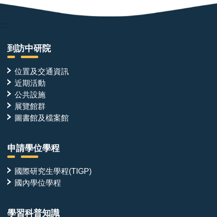
:::
到訪中研院
位置及交通資訊
近期活動
公共設施
展覽館群
圖書館及檔案館
申請學位學程
國際研究生學程(TIGP)
國內學位學程
學習科普知識