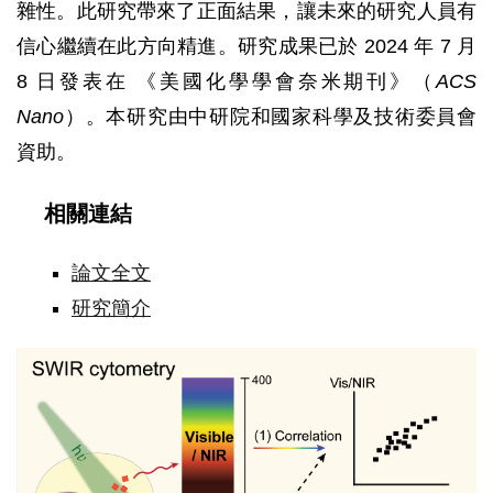
雜性。此研究帶來了正面結果，讓未來的研究人員有
信心繼續在此方向精進。研究成果已於 2024 年 7 月
8 日發表在 《美國化學學會奈米期刊》（
ACS
Nano
）。本研究由中研院和國家科學及技術委員會
資助。
相關連結
論文全文
研究簡介
短
波
紅
外
螢
光
細