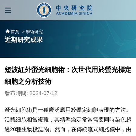
跳到主要內容區塊
:::
:::
首頁
> 學術研究
近期研究成果
短波紅外螢光細胞術：次世代用於螢光標定
細胞之分析技術
發布時間: 2024-07-12
螢光細胞術是一種廣泛應用於鑑定細胞表現的方法。
活體細胞相當複雜，其精準鑑定常常需要同時染色超
過20種生物標誌物。然而，在傳統流式細胞儀中，由