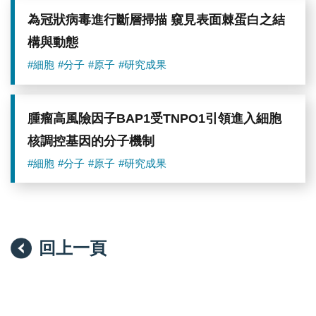
究
院）
為冠狀病毒進行斷層掃描 窺見表面棘蛋白之結
構與動態
#細胞
#分子
#原子
#研究成果
腫瘤高風險因子BAP1受TNPO1引領進入細胞
核調控基因的分子機制
#細胞
#分子
#原子
#研究成果
回上一頁