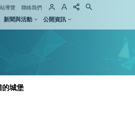
站導覽
聯絡我們
新聞與活動
公開資訊
域整合計畫
館及檔案館
錯的城堡