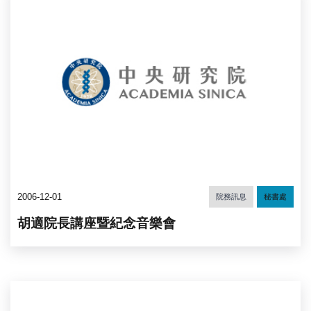
2006-12-01
院務訊息
秘書處
胡適院長講座暨紀念音樂會