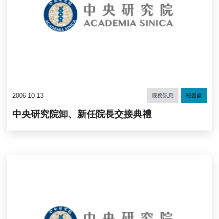
2006-10-13
院務訊息
秘書處
中央研究院卸、新任院長交接典禮