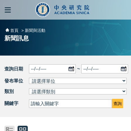
跳到主要內容區塊
:::
:::
首頁
> 新聞與活動
新聞訊息
查詢日期
~
發布單位
類別
關鍵字
查詢