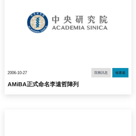
2006-10-27
院務訊息
秘書處
AMiBA正式命名李遠哲陣列