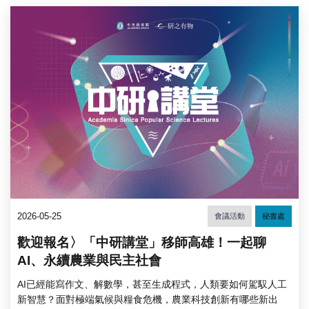
2026-05-25
會議活動
秘書處
歡迎報名〉「中研講堂」移師高雄！一起聊
AI、永續農業與民主社會
AI已經能寫作文、解數學，甚至生成程式，人類要如何駕馭人工
新智慧？面對極端氣候與糧食危機，農業科技創新有哪些新出