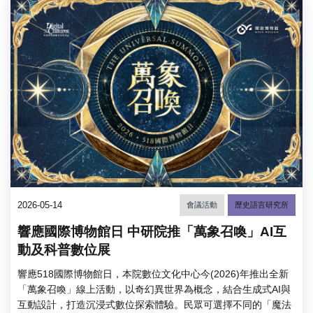
2026-05-14
會議活動
歷史語言研究所
響應國際博物館日 中研院推「萬象召喚」AI互
動及科普數位展
響應518國際博物館日，本院數位文化中心今(2026)年推出全新
「萬象召喚」線上活動，以奇幻異世界為概念，結合生成式AI與
互動設計，打造沉浸式數位探索體驗。民眾可選擇不同的「魔法