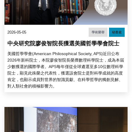
2026-05-05
學術榮譽
秘書處
中央研究院廖俊智院長獲選美國哲學學會院士
美國哲學學會(American Philosophical Society, APS)近日公布
2026年新科院士，本院廖俊智院長榮膺數理科學院士，成為本屆
少數獲選的國際學者。APS每年僅從全球遴選至多10位數理科學
院士，顯見此殊榮之代表性，獲選該會院士是對科學成就的高度
肯定，也顯示成員對世界的智識貢獻、在科學哲學的獨創見解、
對人類社會的積極影響力。