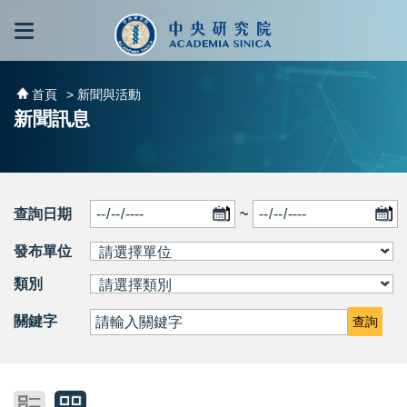
跳到主要內容區塊
:::
:::
首頁
> 新聞與活動
新聞訊息
查詢日期
~
發布單位
類別
關鍵字
查詢