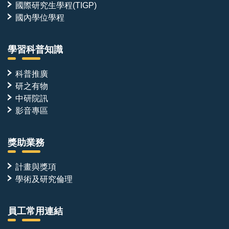
國際研究生學程(TIGP)
國內學位學程
學習科普知識
科普推廣
研之有物
中研院訊
影音專區
獎助業務
計畫與獎項
學術及研究倫理
員工常用連結