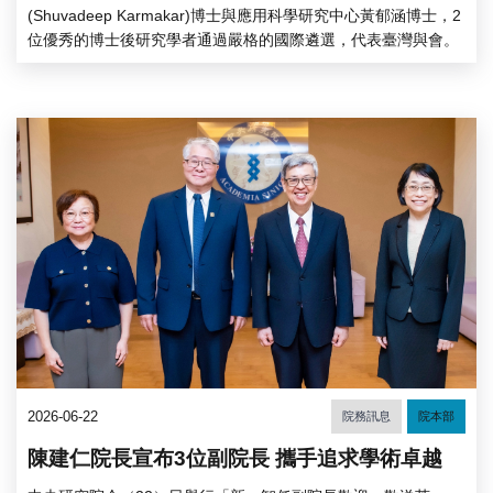
(Shuvadeep Karmakar)博士與應用科學研究中心黃郁涵博士，2
位優秀的博士後研究學者通過嚴格的國際遴選，代表臺灣與會。
2026-06-22
院務訊息
院本部
陳建仁院長宣布3位副院長 攜手追求學術卓越