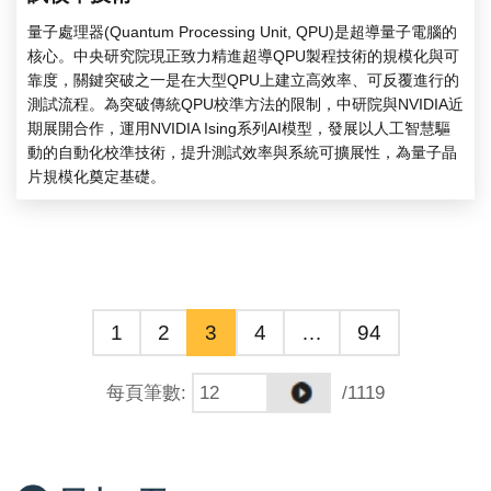
量子處理器(Quantum Processing Unit, QPU)是超導量子電腦的
核心。中央研究院現正致力精進超導QPU製程技術的規模化與可
靠度，關鍵突破之一是在大型QPU上建立高效率、可反覆進行的
測試流程。為突破傳統QPU校準方法的限制，中研院與NVIDIA近
期展開合作，運用NVIDIA Ising系列AI模型，發展以人工智慧驅
動的自動化校準技術，提升測試效率與系統可擴展性，為量子晶
片規模化奠定基礎。
1
2
3
4
…
94
每頁筆數
:
/1119