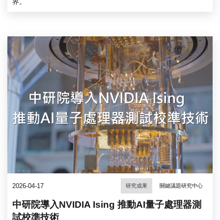
界。
2026-04-17
研究成果
關鍵議題研究中心
中研院導入NVIDIA Ising 推動AI量子處理器測
試校準技術