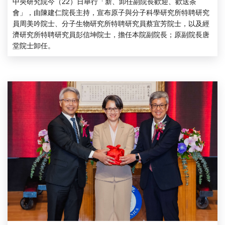
中央研究院今（22）日舉行「新、卸任副院長歡迎、歡送茶
會」，由陳建仁院長主持，宣布原子與分子科學研究所特聘研究
員周美吟院士、分子生物研究所特聘研究員蔡宜芳院士，以及經
濟研究所特聘研究員彭信坤院士，擔任本院副院長；原副院長唐
堂院士卸任。