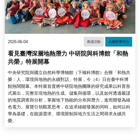
2026-06-04
會議活動
永續科學中心
看見臺灣深層地熱潛力 中研院與科博館「和熱
共榮」特展開幕
中央研究院與國立自然科學博物館（下稱科博館）合辦「和熱共
榮：人．環境與地熱的永續對話」特展，今（4）日在臺中科博
館熱鬧開幕。本特展首度將中研院地熱團隊的研究成果以科普形
式展出，完整呈現地熱的生成、儲集與循環，以及如何透過嚴謹
的地質調查與分析，掌握地下熱能的分布與潛力，進而開發為綠
色電力。展覽引領觀眾思考，在追求綠能發展的同時，如何以科
學為基礎，在能源需求、環境限制與地方生活之間尋求永續共
榮。