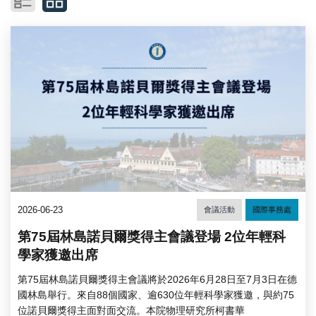
2026-06-23
會議活動
國際事務處
第75屆林島諾貝爾獎得主會議登場 2位年輕科
學家獲邀出席
第75屆林島諾貝爾獎得主會議將於2026年6月28日至7月3日在德
國林島舉行。來自88個國家、逾630位年輕科學家獲邀，與約75
位諾貝爾獎得主面對面交流。本院物理研究所柯書華