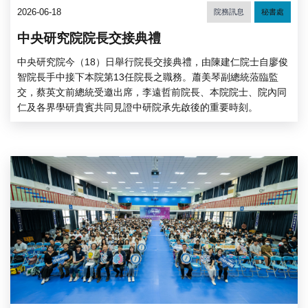
2026-06-18
院務訊息
秘書處
中央研究院院長交接典禮
中央研究院今（18）日舉行院長交接典禮，由陳建仁院士自廖俊
智院長手中接下本院第13任院長之職務。蕭美琴副總統蒞臨監
交，蔡英文前總統受邀出席，李遠哲前院長、本院院士、院內同
仁及各界學研貴賓共同見證中研院承先啟後的重要時刻。