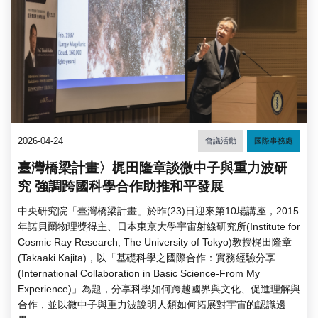
2026-04-24
會議活動
國際事務處
臺灣橋梁計畫〉梶田隆章談微中子與重力波研
究 強調跨國科學合作助推和平發展
中央研究院「臺灣橋梁計畫」於昨(23)日迎來第10場講座，2015
年諾貝爾物理獎得主、日本東京大學宇宙射線研究所(Institute for
Cosmic Ray Research, The University of Tokyo)教授梶田隆章
(Takaaki Kajita)，以「基礎科學之國際合作：實務經驗分享
(International Collaboration in Basic Science-From My
Experience)」為題，分享科學如何跨越國界與文化、促進理解與
合作，並以微中子與重力波說明人類如何拓展對宇宙的認識邊