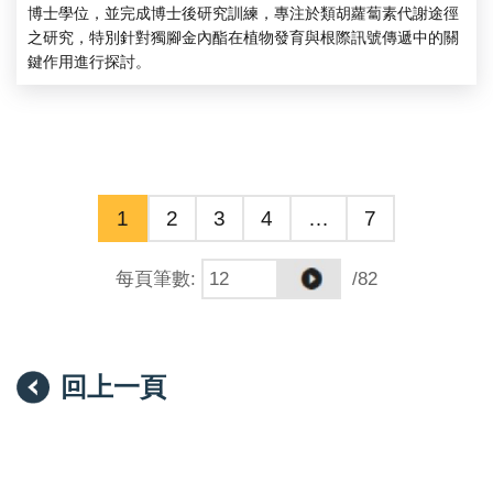
博士學位，並完成博士後研究訓練，專注於類胡蘿蔔素代謝途徑
之研究，特別針對獨腳金內酯在植物發育與根際訊號傳遞中的關
鍵作用進行探討。
1
2
3
4
…
7
每頁筆數
:
/82
回上一頁