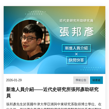
2026-01-29
學術公告
秘書處
新進人員介紹——近代史研究所張邦彥助研究
員
張邦彥先生於英國牛津大學亞洲與中東研究系取得博士學位。在