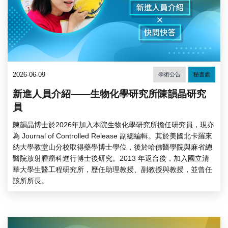
2026-06-09
學術公告
秘書處
新進人員介紹——生物化學研究所陳韻晶研究
員
陳韻晶博士於2026年加入本院生物化學研究所擔任研究員，現亦
為 Journal of Controlled Release 副總編輯。其於美國北卡羅來
納大學教堂山分校取得藥學博士學位，後於哈佛醫學院與麻省總
醫院放射腫瘤科進行博士後研究。2013 年返台後，加入國立清
華大學生醫工程研究所，歷任助理教授、副教授與教授，並曾任
該所所長。