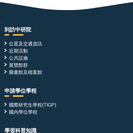
:::
到訪中研院
位置及交通資訊
近期活動
公共設施
展覽館群
圖書館及檔案館
申請學位學程
國際研究生學程(TIGP)
國內學位學程
學習科普知識