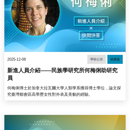
2025-12-08
學術公告
秘書處
新進人員介紹——民族學研究所何梅俐助研究
員
何梅俐博士於加拿大拉瓦爾大學人類學系獲得博士學位，論文探
究臺灣都會區高學歷女性對外表及美貌的經驗。