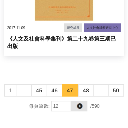
2017-11-09
研究成果
人文社會科學研究中心
《人文及社會科學集刊》第二十九卷第三期已
出版
1
…
45
46
47
48
…
50
每頁筆數
:
/590