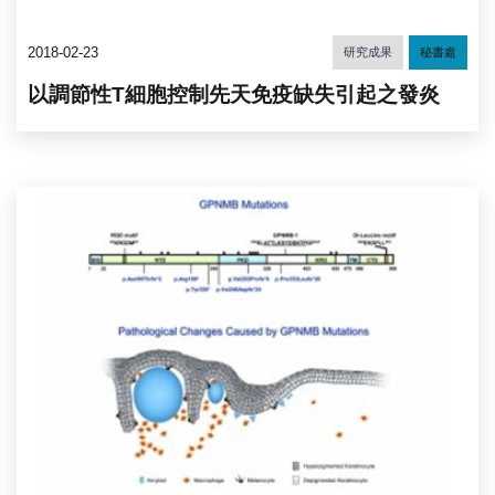
2018-02-23
研究成果
秘書處
以調節性T細胞控制先天免疫缺失引起之發炎