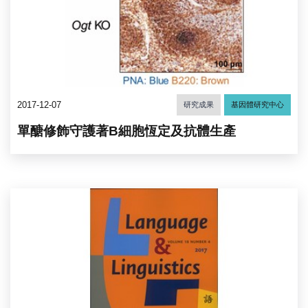
2017-12-07
研究成果
基因體研究中心
單醣修飾守護著B細胞恆定及抗體生產