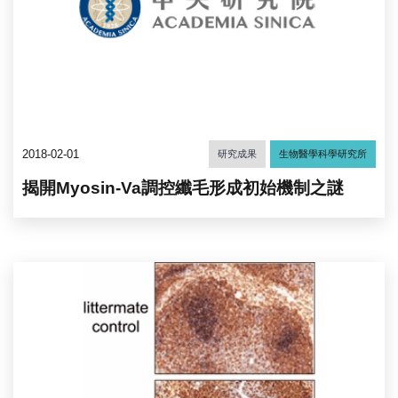
2018-02-01
研究成果
生物醫學科學研究所
揭開Myosin-Va調控纖毛形成初始機制之謎