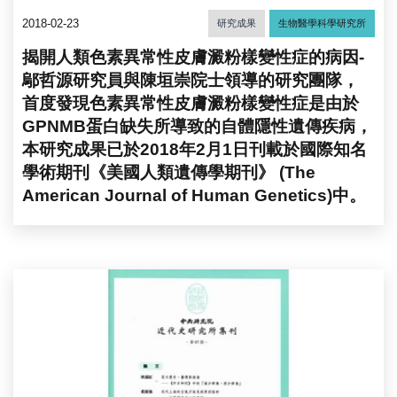
2018-02-23
研究成果
生物醫學科學研究所
揭開人類色素異常性皮膚澱粉樣變性症的病因-
鄔哲源研究員與陳垣崇院士領導的研究團隊，
首度發現色素異常性皮膚澱粉樣變性症是由於
GPNMB蛋白缺失所導致的自體隱性遺傳疾病，
本研究成果已於2018年2月1日刊載於國際知名
學術期刊《美國人類遺傳學期刊》 (The
American Journal of Human Genetics)中。