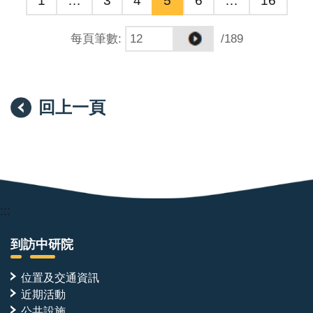
每頁筆數
:
/189
回上一頁
:::
到訪中研院
位置及交通資訊
近期活動
公共設施