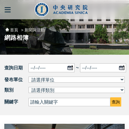
跳到主要內容區塊
:::
:::
首頁
> 新聞與活動
網路相簿
查詢日期
~
發布單位
類別
關鍵字
查詢
廖