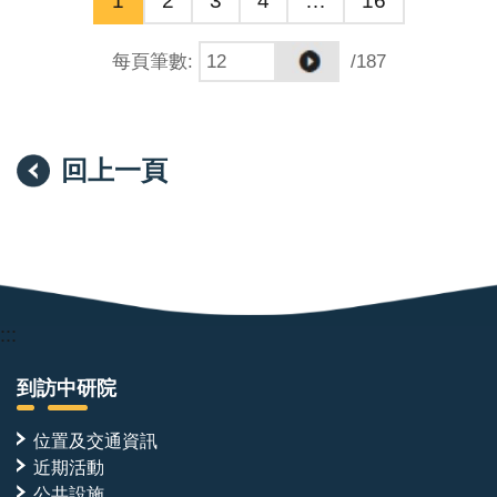
每頁筆數
:
/187
回上一頁
:::
到訪中研院
位置及交通資訊
近期活動
公共設施