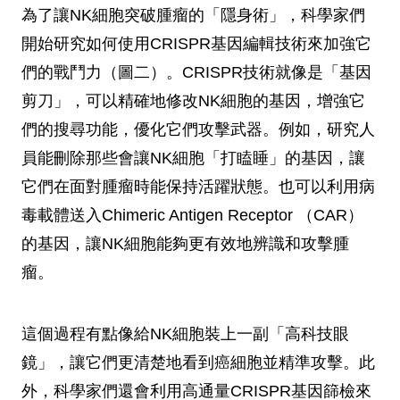
為了讓NK細胞突破腫瘤的「隱身術」，科學家們
開始研究如何使用CRISPR基因編輯技術來加強它
們的戰鬥力（圖二）。CRISPR技術就像是「基因
剪刀」，可以精確地修改NK細胞的基因，增強它
們的搜尋功能，優化它們攻擊武器。例如，研究人
員能刪除那些會讓NK細胞「打瞌睡」的基因，讓
它們在面對腫瘤時能保持活躍狀態。也可以利用病
毒載體送入Chimeric Antigen Receptor （CAR）
的基因，讓NK細胞能夠更有效地辨識和攻擊腫
瘤。
這個過程有點像給NK細胞裝上一副「高科技眼
鏡」，讓它們更清楚地看到癌細胞並精準攻擊。此
外，科學家們還會利用高通量CRISPR基因篩檢來