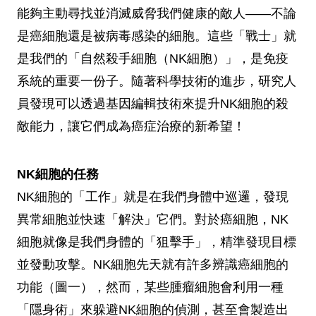
能夠主動尋找並消滅威脅我們健康的敵人——不論
是癌細胞還是被病毒感染的細胞。這些「戰士」就
是我們的「自然殺手細胞（NK細胞）」，是免疫
系統的重要一份子。隨著科學技術的進步，研究人
員發現可以透過基因編輯技術來提升NK細胞的殺
敵能力，讓它們成為癌症治療的新希望！
NK細胞的任務
NK細胞的「工作」就是在我們身體中巡邏，發現
異常細胞並快速「解決」它們。對於癌細胞，NK
細胞就像是我們身體的「狙擊手」，精準發現目標
並發動攻擊。NK細胞先天就有許多辨識癌細胞的
功能（圖一），然而，某些腫瘤細胞會利用一種
「隱身術」來躲避NK細胞的偵測，甚至會製造出