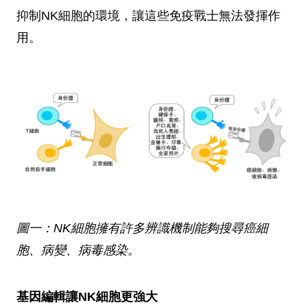
抑制NK細胞的環境，讓這些免疫戰士無法發揮作
用。
圖一：NK細胞擁有許多辨識機制能夠搜尋癌細
胞、病變、病毒感染。
基因編輯讓NK細胞更強大