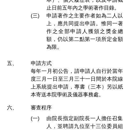
本）、個人履歷表，以及申請截
止日前五年內之學術著作目錄。
申請著作之主要作者如為二人以
上，應共同提出申請。惟同一著
作之全部申請人獲頒之獎金總
額，仍以第二點第一項所定金額
為限。
申請方式
每年一月初公告，請申請人自行於當年
度三月一日至三月三十一日間於本院線
上系統提出申請，專書（三本）另以紙
本寄送本院學術及儀器事務處。
審查程序
由院長指定副院長一人擔任召集
人，並聘請九位至十三位委員組