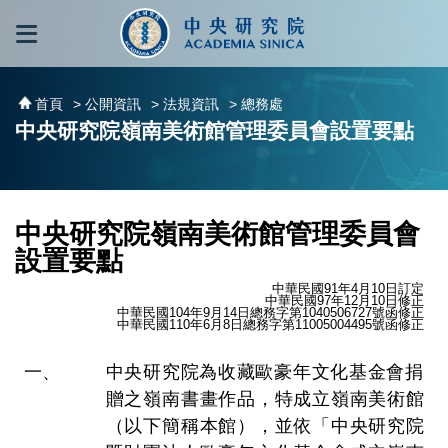
跳到主要內容區塊
:::
:::
首頁
> 公開資訊
> 法規資訊
> 總務處
中央研究院嶺南美術館管理委員會設置要點
中央研究院嶺南美術館管理委員會
設置要點
中華民國91年4月10日訂定
中華民國97年12月10日修正
中華民國104年9月14日總務字第1040506727號函修正
中華民國110年6月8日總務字第11005004495號函修正
中央研究院為收藏歐豪年文化基金會捐
贈之嶺南書畫作品，特成立嶺南美術館
（以下簡稱本館），並依「中央研究院