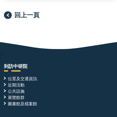
回上一頁
:::
到訪中研院
位置及交通資訊
近期活動
公共設施
展覽館群
圖書館及檔案館