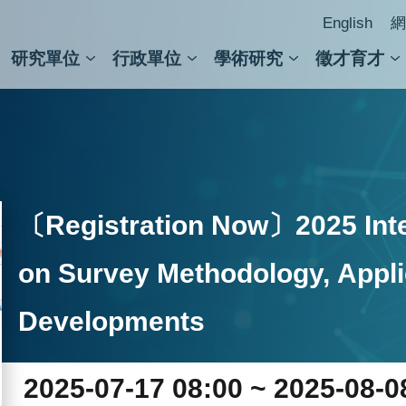
English
網
研究單位
行政單位
學術研究
徵才育才
人文社會科學組
會議紀錄檢索
人文社會科學研究中心
國家生技研究園區
跨學組研究中心
學術及儀器事務處
跨領
圖書
〔Registration Now〕2025 Inte
on Survey Methodology, Appli
Developments
2025-07-17 08:00 ~ 2025-08-0