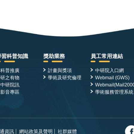
學習科普知識
獎助業務
員工常用連結
科普推廣
計畫與獎項
中研院入口網
研之有物
學術及研究倫理
Webmail (GWS)
中研院訊
Webmail(Mail200
影音專區
學術服務管理系統
通資訊
網站政策及聲明
社群媒體