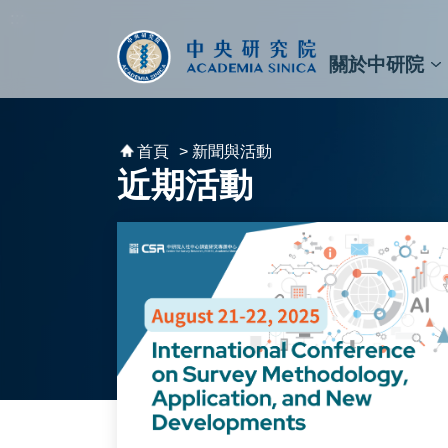
跳到主要內容區塊
:::
:::
關於中研院
秘書⾧及副秘書⾧
預決算與報告
原子與分子科學研究所
天文及天文物理研究所
資訊科技創新研究中心
植物暨微生物學研究所
細胞與個體生物學研究所
農業生物科技研究中心
首頁
> 新聞與活動
近期活動