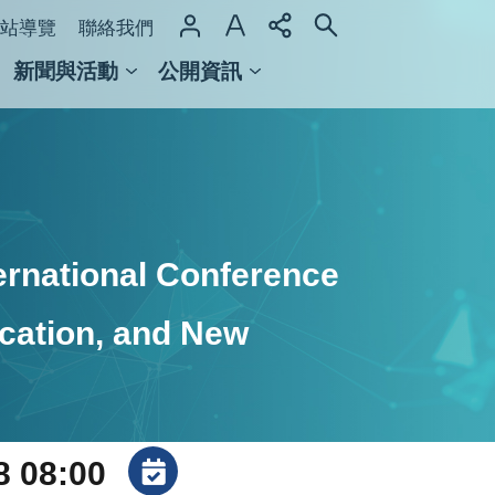
站導覽
聯絡我們
新聞與活動
公開資訊
域整合計畫
館及檔案館
rnational Conference
cation, and New
8 08:00