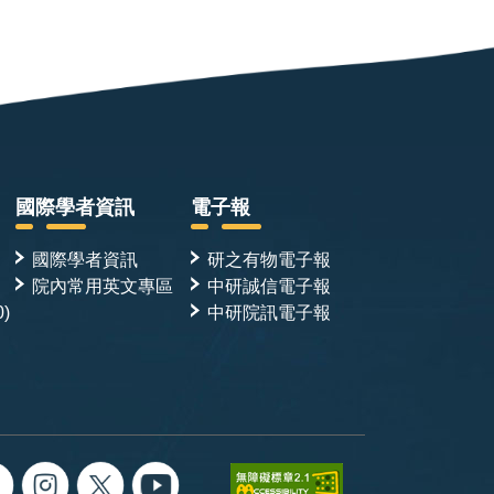
國際學者資訊
電子報
國際學者資訊
研之有物電子報
院內常用英文專區
中研誠信電子報
0)
中研院訊電子報