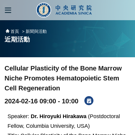
跳到主要內容區塊
:::
:::
首頁
> 新聞與活動
近期活動
Cellular Plasticity of the Bone Marrow
Niche Promotes Hematopoietic Stem
Cell Regeneration
2024-02-16 09:00 - 10:00
Speaker:
Dr. Hiroyuki Hirakawa
(Postdoctoral
Fellow, Columbia University, USA)