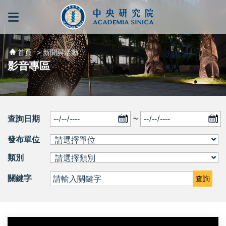
跳到主要內容區塊
:::
:::
首頁
> 新聞與活動
影音專區
查詢日期
~
發布單位
類別
關鍵字
查詢