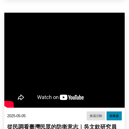
2025-05-05
會議活動
秘書處
從民調看臺灣民眾的防衛意志｜吳文欽研究員