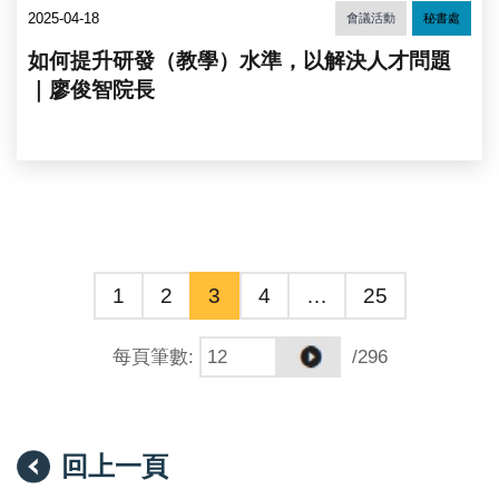
2025-04-18
會議活動
秘書處
如何提升研發（教學）水準，以解決人才問題
｜廖俊智院長
1
2
3
4
…
25
每頁筆數
:
/296
回上一頁