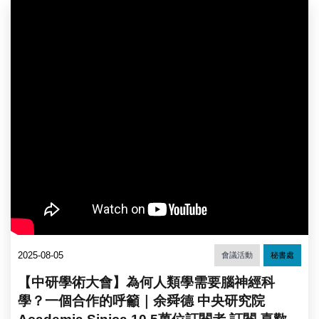
2025-08-05
會議活動
秘書處
【中研學術大會】為何人類學需要腦神經科
學？一個合作的呼籲｜余舜德 中央研究院