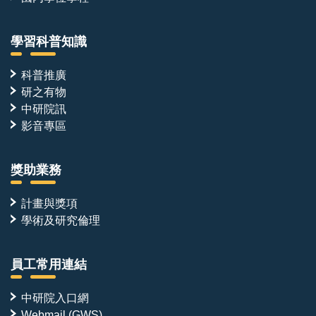
學習科普知識
科普推廣
研之有物
中研院訊
影音專區
獎助業務
計畫與獎項
學術及研究倫理
員工常用連結
中研院入口網
Webmail (GWS)