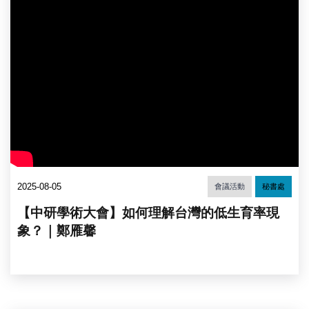
2025-08-05
會議活動
秘書處
【中研學術大會】如何理解台灣的低生育率現
象？｜鄭雁馨