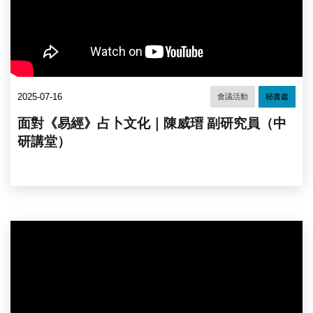
2025-07-16
會議活動
秘書處
面對《易經》占卜文化｜陳威瑨 副研究員（中
研講堂）