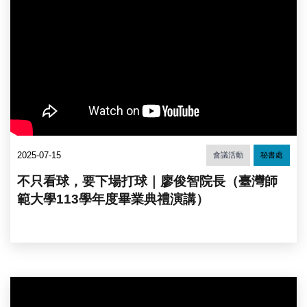
2025-07-15
會議活動
秘書處
不只看球，要下場打球｜廖俊智院長（臺灣師
範大學113學年度畢業典禮演講）