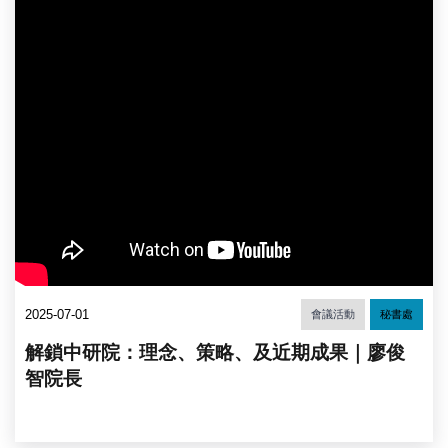
2025-07-01
會議活動
秘書處
解鎖中研院：理念、策略、及近期成果｜廖俊
智院長