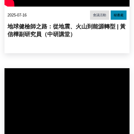
2025-07-16
會議活動
秘書處
地球健檢師之路：從地震、火山到能源轉型 | 黃
信樺副研究員（中研講堂）