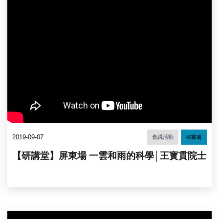
2019-09-07
會議活動
秘書處
【研講堂】屏東場 一雲和雨的科學│王寳貫院士