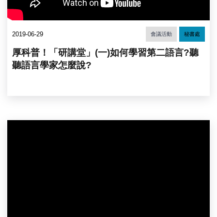
2019-06-29
會議活動
秘書處
厚科普！「研講堂」(一)如何學習第二語言?聽
聽語言學家怎麼說?