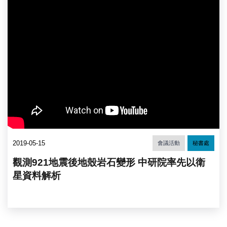
2019-05-15
會議活動
秘書處
觀測921地震後地殼岩石變形 中研院率先以衛
星資料解析