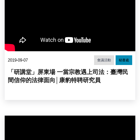
2019-09-07
會議活動
秘書處
「研講堂」屏東場 一當宗教遇上司法：臺灣民
間信仰的法律面向│康豹特聘研究員