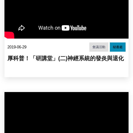
2019-06-29
會議活動
秘書處
厚科普！「研講堂」(二)神經系統的發炎與退化