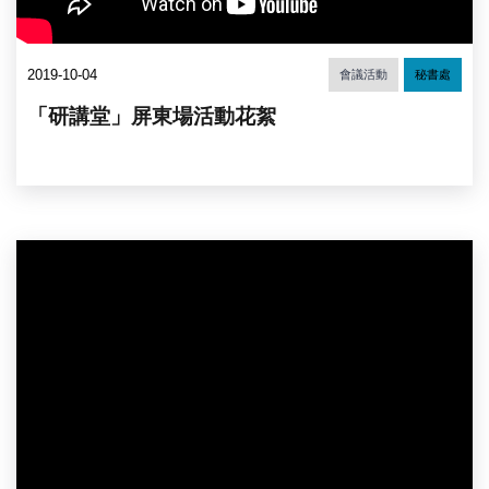
2019-10-04
會議活動
秘書處
「研講堂」屏東場活動花絮