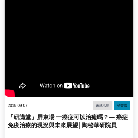
2019-09-07
會議活動
秘書處
「研講堂」屏東場 一癌症可以治癒嗎？— 癌症
免疫治療的現況與未來展望│陶秘華研院員