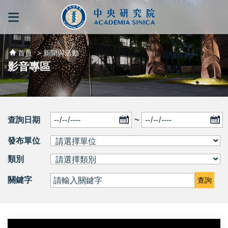
跳到主要內容區塊
:::
:::
首頁
> 新聞與活動
影音專區
查詢日期
~
發布單位
類別
關鍵字
查詢