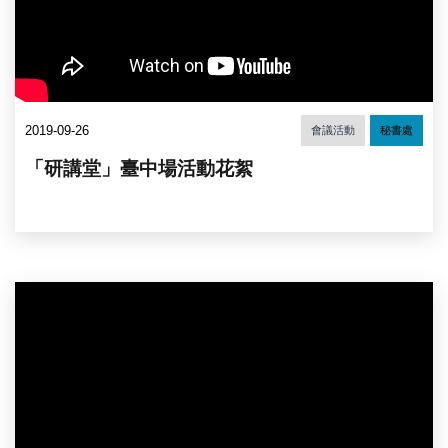
2019-09-26
會議活動
秘書處
「研講堂」臺中場活動花絮