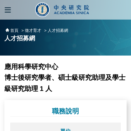
跳到主要內容區塊
:::
:::
首頁
> 徵才育才
> 人才招募網
人才招募網
應用科學研究中心
博士後研究學者、碩士級研究助理及學士
級研究助理 1 人
職務說明