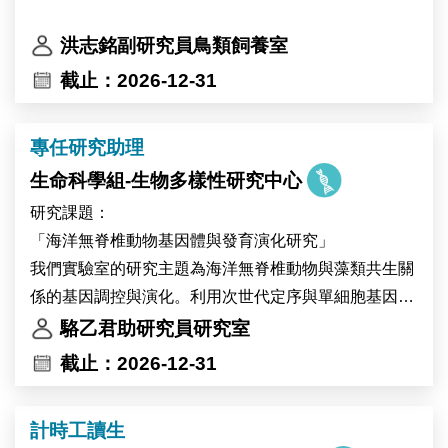
洪志銘副研究員鳥類飼養室
截止：2026-12-31
專任研究助理
生命科學組-生物多樣性研究中心
研究課題：
「海洋無脊椎動物基因體與發育演化研究」
我們實驗室的研究主題為海洋無脊椎動物與藻類共生關
係的基因調控與演化。利用次世代定序與單細胞基因體
技術，我們建立珊瑚與無腔蟲作為共生的模式系統並與
駱乙君助研究員研究室
其他共生生物做演化發育生物學的比較研究，藉此探索
截止：2026-12-31
共生細胞的生物多樣性與演化起源，歡迎加入我們的研
究團隊。
計時工讀生