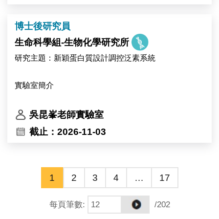
專業與才華。
Primary responsibilities include molecular cloning,
protein expression analysis, and mutant screening.
博士後研究員
This research project will be conducted in
生命科學組-生物化學研究所
collaboration with the research groups of Dr. Ive De
研究主題：新穎蛋白質設計調控泛素系統
Smet and Dr. Devang Mehta in Belgium.
實驗室簡介
中央研究院生物化學研究所 吳昆峯博士研究團隊
吳昆峯老師實驗室
（https://kpwulab.com/）以「蛋白質化學」為核心，研
截止：2026-11-03
究泛素（ubiquitin）與泛素類似修飾（UBL）系統的活
化、調控與功能機制，研究對象包括 E3 連接酶、去泛
素酶（DUB）等泛素化修飾系統。泛素與泛素類似修飾
1
2
3
4
…
17
系統的酵素本身即為近年最受關注的藥物標的家族之
一。
每頁筆數
:
/202