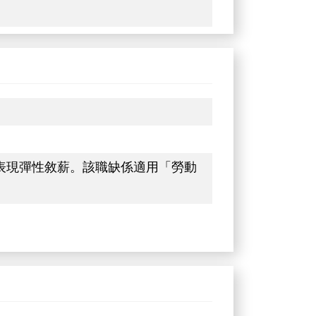
。
作實質表現彈性敘薪。該職缺係適用「勞動