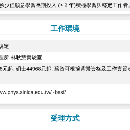
經驗少但願意學習長期投入 (> 2 年)積極學習與穩定工作者
工作環境
規定
理所-林耿慧實驗室
388元起. 碩士44968元起. 薪資可根據背景資格及工
www.phys.sinica.edu.tw/~bssf/
受理方式