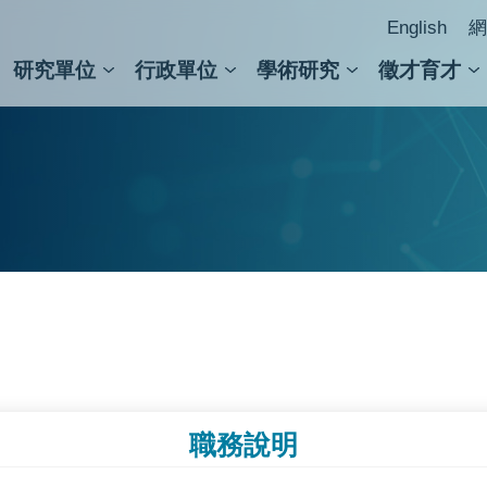
English
網
研究單位
行政單位
學術研究
徵才育才
人文社會科學組
會議紀錄檢索
人文社會科學研究中心
國家生技研究園區
跨學組研究中心
學術及儀器事務處
跨領
圖書
職務說明