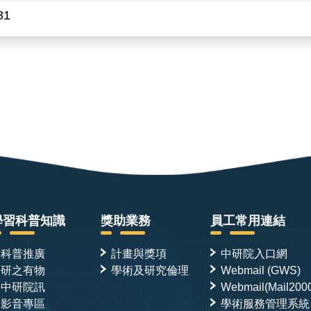
31
學習科普知識
獎助業務
員工常用連結
科普推廣
計畫與獎項
中研院入口網
研之有物
學術及研究倫理
Webmail (GWS)
中研院訊
Webmail(Mail200
影音專區
學術服務管理系統