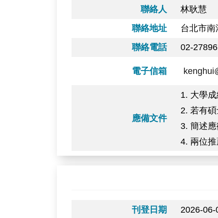
聯絡人
林耿慧
聯絡地址
台北市南
聯絡電話
02-2789
電子信箱
kenghui
1. 大學
2. 若
應備文件
3. 簡
4. 兩
刊登日期
2026-06-