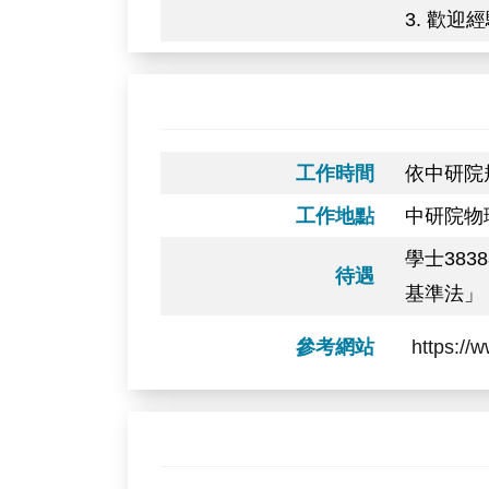
3. 歡迎
工作時間
依中研院
工作地點
中研院物
學士38
待遇
基準法」
參考網站
https://