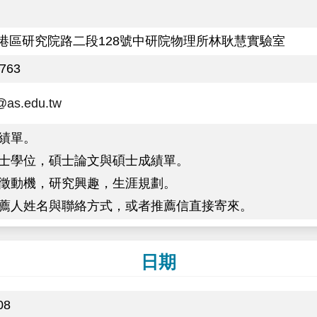
港區研究院路二段128號中研院物理所林耿慧實驗室
6763
@as.edu.tw
成績單。
有碩士學位，碩士論文與碩士成績單。
述應徵動機，研究興趣，生涯規劃。
位推薦人姓名與聯絡方式，或者推薦信直接寄來。
日期
08