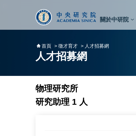
跳到主要內容區塊
:::
:::
關於中研院
秘書⾧及副秘書⾧
預決算與報告
原子與分子科學研究所
天文及天文物理研究所
資訊科技創新研究中心
植物暨微生物學研究所
細胞與個體生物學研究所
農業生物科技研究中心
首頁
> 徵才育才
> 人才招募網
人才招募網
物理研究所
研究助理 1 人