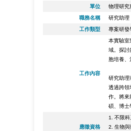
單位
物理研究
職務名稱
研究助理 
工作類型
專案研發
本實驗室
域。探討
胞培養、
工作內容
研究助理
透過跨領
作。將來
碩、博士
1. 不
應徵資格
2. 生