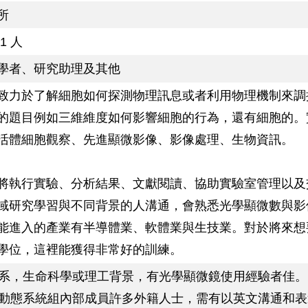
所
1 人
學者、研究助理及其他
致力於了解細胞如何探測物理訊息或者利用物理機制來調
的題目例如三維維度如何影響細胞的行為，還有細胞的。
活體細胞觀察、先進顯微影像、影像處理、生物資訊。
將執行實驗、分析結果、文獻閱讀、協助實驗室管理以及
域研究學習與不同背景的人溝通，會熟悉光學顯微數與影
能進入的產業有半導體業、軟體業與生技業。對於將來想
學位，這裡能獲得非常好的訓練。
限科系，生命科學或理工背景，有光學顯微鏡使用經驗者佳。
物與動態系統組內部成員許多外籍人士，需有以英文溝通和