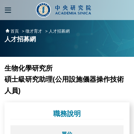
跳到主要內容區塊
:::
:::
首頁
> 徵才育才
> 人才招募網
人才招募網
生物化學研究所
碩士級研究助理(公用設施儀器操作技術
人員)
職務說明