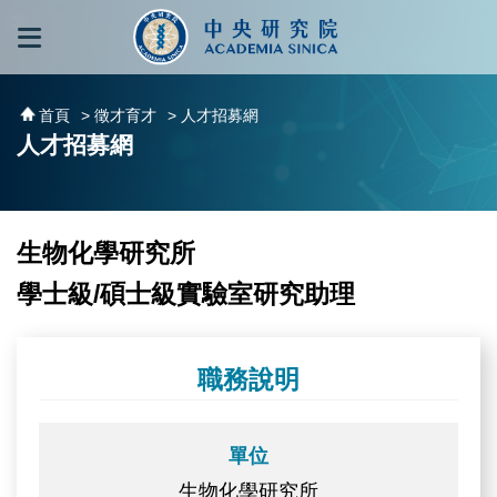
跳到主要內容區塊
:::
:::
首頁
> 徵才育才
> 人才招募網
人才招募網
生物化學研究所
學士級/碩士級實驗室研究助理
職務說明
單位
生物化學研究所