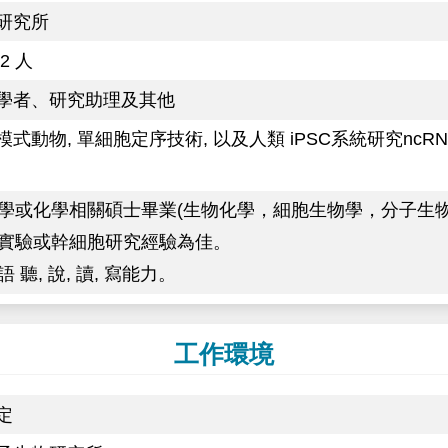
研究所
2 人
學者、研究助理及其他
模式動物, 單細胞定序技術, 以及人類 iPSC系統研究n
命科學或化學相關碩士畢業(生物化學，細胞生物學，分子生
老鼠實驗或幹細胞研究經驗為佳。
語 聽, 說, 讀, 寫能力。
工作環境
定