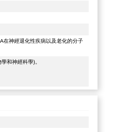
cRNA在神經退化性疾病以及老化的分子
物學和神經科學)。