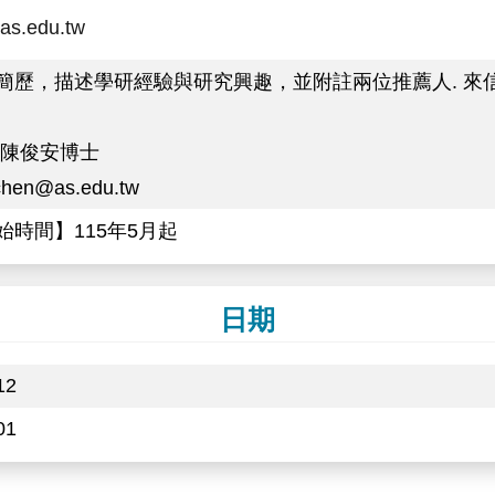
as.edu.tw
歷，描述學研經驗與研究興趣，並附註兩位推薦人. 來信請加標題 
 陳俊安博士
achen@as.edu.tw
始時間】115年5月起
日期
12
01