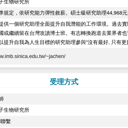
子生物研究所
準規定，依研究能力彈性敘薪。碩士級研究助理44,968元
提供一個研究助理全面提升自我潛能的工作環境。過去實
國或繼續留在台灣攻讀博士班。有志轉換跑道去業界者也
以提升自我為人生目標的研究助理參與”沒有最好, 只有更
ww.imb.sinica.edu.tw/~jachen/
受理方式
師
子生物研究所
il聯繫