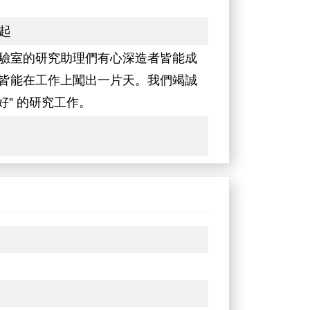
起
驗室的研究助理們有心深造者皆能成
皆能在工作上闖出一片天。我們竭誠
好” 的研究工作。