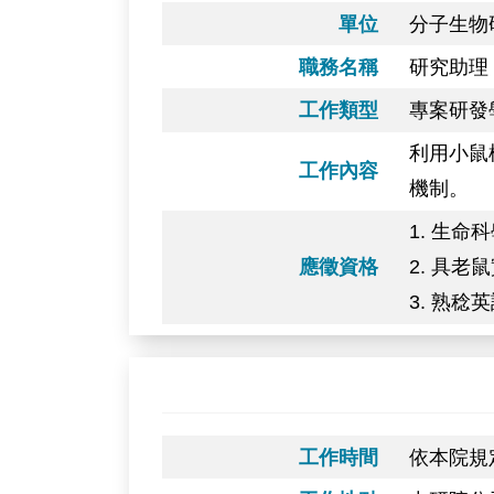
單位
分子生物
職務名稱
研究助理 
工作類型
專案研發
利用小鼠
工作內容
機制。
1. 生
應徵資格
2. 具
3. 熟稔英
工作時間
依本院規