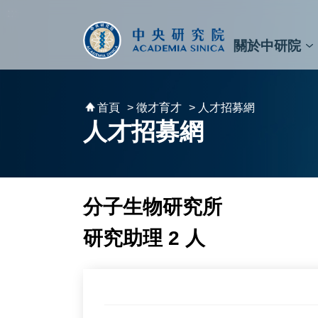
跳到主要內容區塊
:::
:::
關於中研院
秘書⾧及副秘書⾧
預決算與報告
原子與分子科學研究所
天文及天文物理研究所
資訊科技創新研究中心
植物暨微生物學研究所
細胞與個體生物學研究所
農業生物科技研究中心
首頁
> 徵才育才
> 人才招募網
人才招募網
分子生物研究所
研究助理 2 人