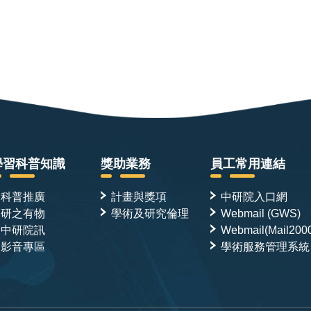
學習科普知識
獎助業務
員工常用連結
科普推廣
計畫與獎項
中研院入口網
研之有物
學術及研究倫理
Webmail (GWS)
中研院訊
Webmail(Mail200
影音專區
學術服務管理系統