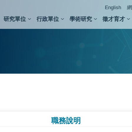
English
網
研究單位
行政單位
學術研究
徵才育才
人文社會科學組
會議紀錄檢索
人文社會科學研究中心
國家生技研究園區
跨學組研究中心
學術及儀器事務處
跨領
圖書
職務說明